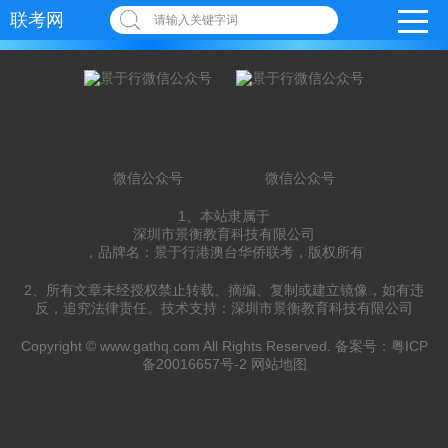
联考网
请输入关键字词
微信公众号
微信公众号
1、本站隶属于
深圳市景衡教育科技有限公司
，品牌名：景于行港澳台华侨联考，版权所有
2、所有文章未经授权禁止转载、摘编、复制或建立镜像，如有违
反，追究法律责任。技术支持：深圳市景衡教育科技有限公司
Copyright ©
www.gathq.com
All Rights Reserved. 备案号：
粤ICP
备20016657号-2
网站地图