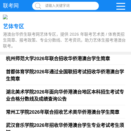
联考网
请输入关键字词
艺体专区
港澳台华侨生联考网艺体专区，提供 2026 年联考艺术类 / 体育类招
生简章、报考政策、专业分数线、艺考资讯，助力艺体生报考港澳台
联考。
杭州师范大学2026年联合招收华侨港澳台学生简章
首都体育学院2026年通过全国联招考试招收华侨港澳台学
生简章
湖北美术学院2026年面向华侨港澳台地区本科招生考试专
业合格分数线及成绩查询公告
常州工学院2026年联合招收艺术类华侨港澳台学生简章
武汉音乐学院2026年招收华侨港澳台学生专业考试考生须