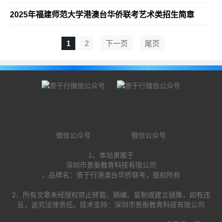
2025年福建师范大学港澳台华侨联考艺术类招生简章
1
2
下一页
尾页
微信公众号
微信公众号
1、本站隶属于
深圳市景衡教育科技有限公司
，品牌名：景于行港澳台华侨联考，版权所有
2、所有文章未经授权禁止转载、摘编、复制或建立镜像，如有违
反，追究法律责任。技术支持：深圳市景衡教育科技有限公司