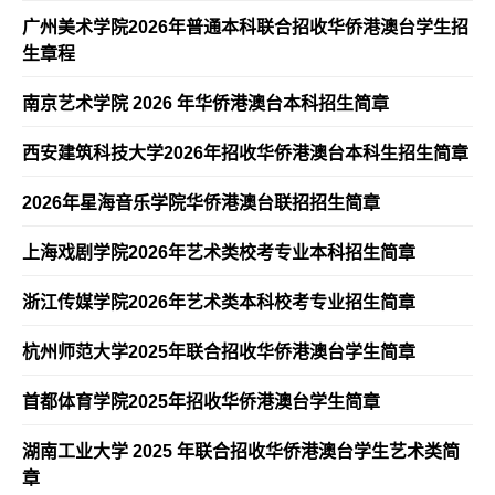
广州美术学院2026年普通本科联合招收华侨港澳台学生招
生章程
南京艺术学院 2026 年华侨港澳台本科招生简章
西安建筑科技大学2026年招收华侨港澳台本科生招生简章
2026年星海音乐学院华侨港澳台联招招生简章
上海戏剧学院2026年艺术类校考专业本科招生简章
浙江传媒学院2026年艺术类本科校考专业招生简章
杭州师范大学2025年联合招收华侨港澳台学生简章
首都体育学院2025年招收华侨港澳台学生简章
湖南工业大学 2025 年联合招收华侨港澳台学生艺术类简
章