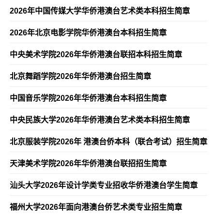
2026年中国传媒大学华侨港澳台艺术类本科招生简章
2026年北京电影学院华侨港澳台本科招生简章
中央美术学院2026年华侨港澳台联招本科招生简章
北京舞蹈学院2026年华侨港澳台招生简章
中国音乐学院2026年华侨港澳台本科招生简章
中央民族大学2026年华侨港澳台艺术类本科招生简章
北京服装学院2026年 港澳台侨本科（联合考试）招生简章
天津美术学院2026年华侨港澳台联招招生简章
汕头大学2026年设计学类专业招收华侨港澳台学生简章
福州大学2026年面向港澳台侨艺术类专业招生简章