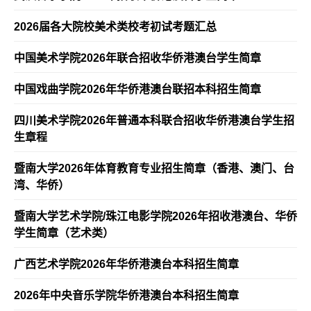
2026届各大院校美术类校考初试考题汇总
中国美术学院2026年联合招收华侨港澳台学生简章
中国戏曲学院2026年华侨港澳台联招本科招生简章
四川美术学院2026年普通本科联合招收华侨港澳台学生招
生章程
暨南大学2026年体育教育专业招生简章（香港、澳门、台
湾、华侨）
暨南大学艺术学院/珠江电影学院2026年招收港澳台、华侨
学生简章（艺术类）
广西艺术学院2026年华侨港澳台本科招生简章
2026年中央音乐学院华侨港澳台本科招生简章