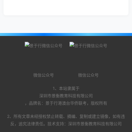
微信公众号
微信公众号
1、本站隶属于
深圳市景衡教育科技有限公司
，品牌名：景于行港澳台华侨联考，版权所有
2、所有文章未经授权禁止转载、摘编、复制或建立镜像，如有违
反，追究法律责任。技术支持：深圳市景衡教育科技有限公司