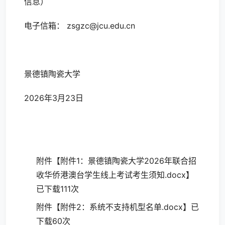
信息）
电子信箱： zsgzc@jcu.edu.cn
景德镇陶瓷大学
2026年3月23日
附件【
附件1：景德镇陶瓷大学2026年联合招
收华侨港澳台学生线上考试考生须知.docx
】
已下载111次
附件【
附件2：系统不支持机型名单.docx
】已
下载60次