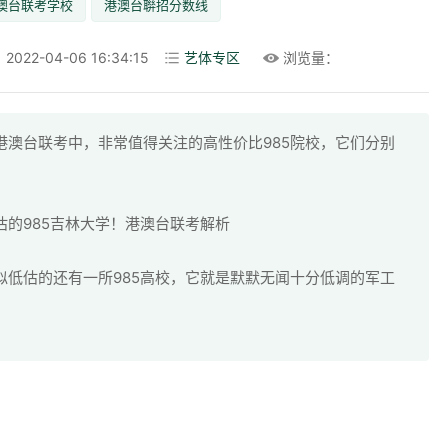
澳台联考学校
港澳台聨招分数线
22-04-06 16:34:15
艺体专区
浏览量：
港澳台联考中，非常值得关注的高性价比985院校，它们分别
的985吉林大学！港澳台联考解析
似低估的还有一所985高校，它就是默默无闻十分低调的军工