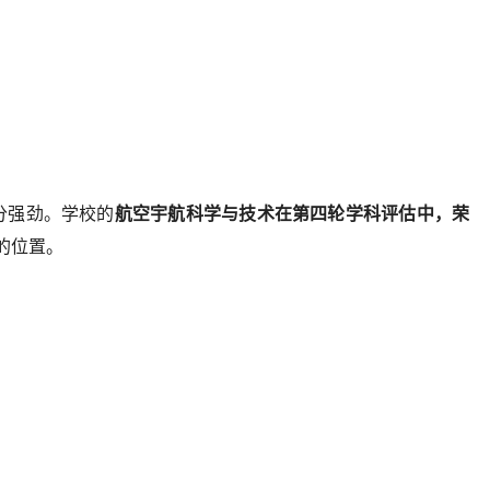
分强劲。学校的
航空宇航科学与技术在第四轮学科评估中，荣
的位置。