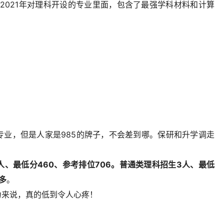
，2021年对理科开设的专业里面，包含了最强学科材料和计算
专业，但是人家是985的牌子，不会差到哪。保研和升学调走
人、最低分460、参考排位706。普通类理科招生3人、最低
多
。
力来说，真的低到令人心疼！