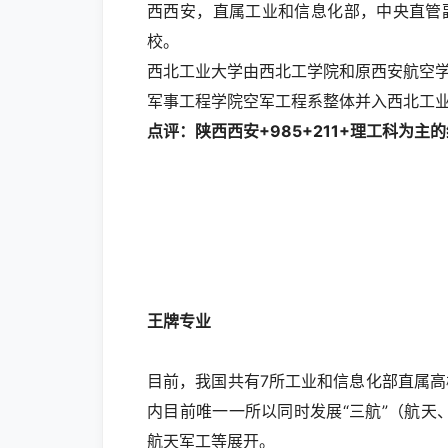
西西安，直属工业和信息化部，中央直管副部级
校。
西北工业大学由西北工学院和原西安航空学院
军事工程学院空军工程系整体并入西北工
点评：陕西西安+985+211+理工科为主
王牌专业
目前，我国共有7所工业和信息化部直属高
内目前唯一一所以同时发展“三航”（航
航天军工等展开。