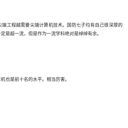
尖端工程越需要尖端计算机技术。国防七子均有自己很深厚的
一定是超一流，但是作为一流学科绝对是绰绰有余。
算机也是前十名的水平。相当厉害。