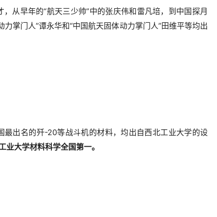
才，从早年的“航天三少帅”中的张庆伟和雷凡培，到中国探月
动力掌门人”谭永华和“中国航天固体动力掌门人”田维平等均出
国最出名的歼-20等战斗机的材料，均出自西北工业大学的设
北工业大学材料科学全国第一。