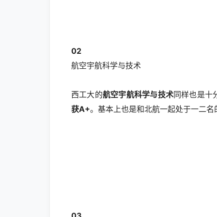
02
航空宇航科学与技术
西工大的
航空宇航科学与技术
同样也是十
获A+
。基本上也是和北航一起处于一二名
03