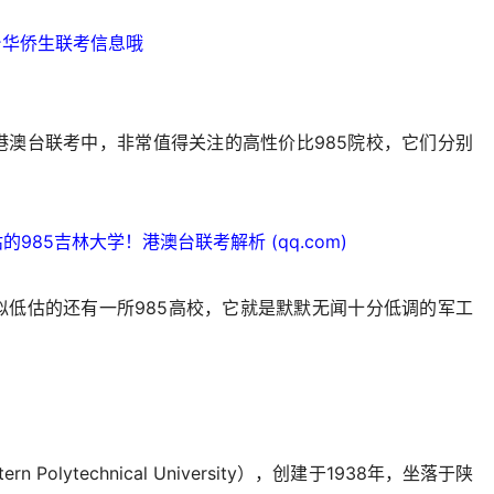
台华侨生联考信息哦
港澳台联考中，非常值得关注的高性价比985院校，它们分别
85吉林大学！港澳台联考解析 (qq.com)
似低估的还有一所985高校，它就是默默无闻十分低调的军工
tern Polytechnical University），创建于1938年，坐落于陕