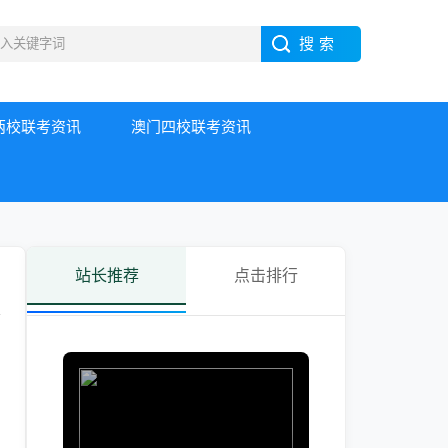
两校联考资讯
澳门四校联考资讯
站长推荐
点击排行