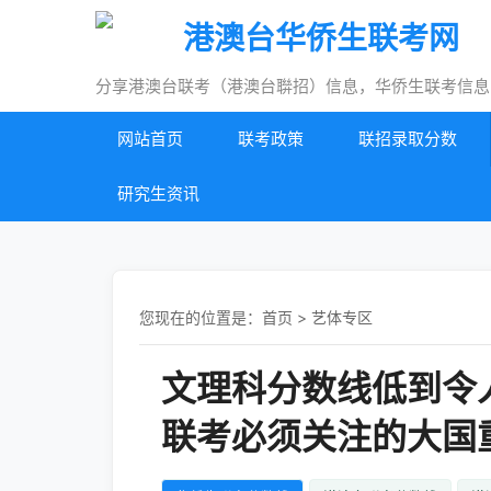
港澳台华侨生联考网
分享港澳台联考（港澳台聨招）信息，华侨生联考信息
网站首页
联考政策
联招录取分数
研究生资讯
您现在的位置是：
首页
>
艺体专区
文理科分数线低到令人
联考必须关注的大国重