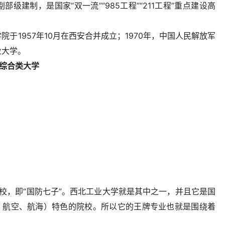
建制，是国家“双一流”“985工程”“211工程”重点建设高
于1957年10月在西安合并成立；1970年，中国人民解放军
业大学。
的综合类大学
校，即“国防七子”。西北工业大学就是其中之一，并且它是国
天、航空、航海）特色的院校。所以它的王牌专业也就是围绕着