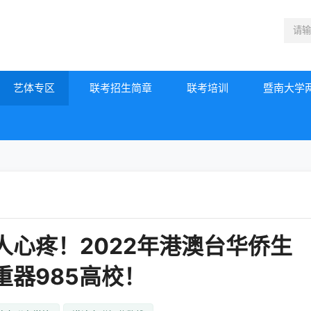
艺体专区
联考招生简章
联考培训
暨南大学
心疼！2022年港澳台华侨生
器985高校！