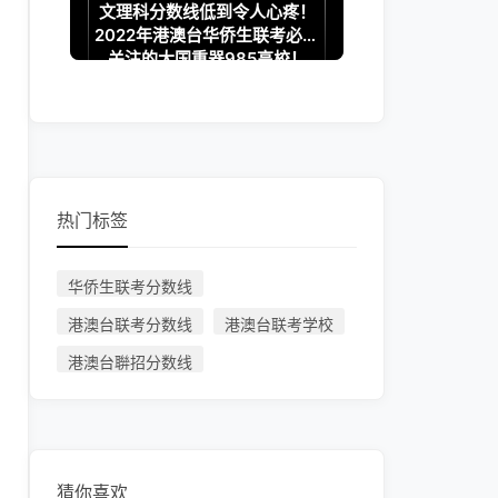
文理科分数线低到令人心疼！
2022年港澳台华侨生联考必须
关注的大国重器985高校！
热门标签
华侨生联考分数线
港澳台联考分数线
港澳台联考学校
港澳台聨招分数线
猜你喜欢