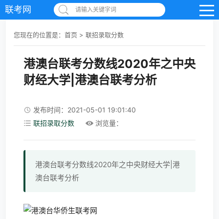
联考网
请输入关键字词
您现在的位置是：
首页
>
联招录取分数
港澳台联考分数线2020年之中央
财经大学|港澳台联考分析
发布时间：2021-05-01 19:01:40
联招录取分数
浏览量：
港澳台联考分数线2020年之中央财经大学|港
澳台联考分析