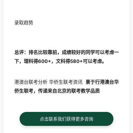
录取趋势
总评：排名比较靠前，成绩较好的同学可以考虑一
下，理科得600+，文科得580+可以考虑。
港澳台联考分析 华侨生联考资讯
景于行港澳台华
侨生联考，传递来自北京的联考教学品质
点击联系我们获得更多咨询