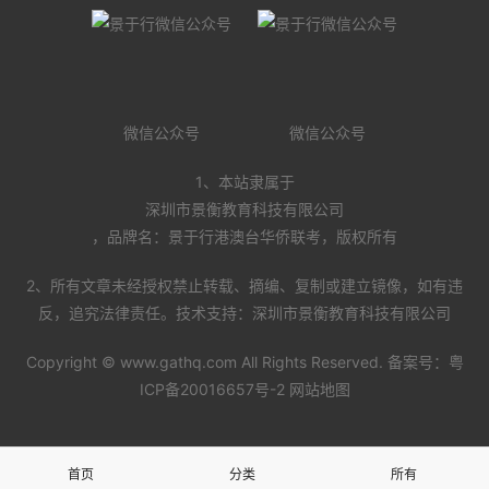
微信公众号
微信公众号
1、本站隶属于
深圳市景衡教育科技有限公司
，品牌名：景于行港澳台华侨联考，版权所有
2、所有文章未经授权禁止转载、摘编、复制或建立镜像，如有违
反，追究法律责任。技术支持：深圳市景衡教育科技有限公司
Copyright ©
www.gathq.com
All Rights Reserved. 备案号：
粤
ICP备20016657号-2
网站地图
首页
分类
所有