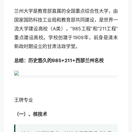
兰州大学是教育部直属的全国重点综合性大学，由
国家国防科技工业局和教育部共同建设，是世界一
流大学建设高校（A类），“985工程”和“211工程”
重点建设高校。学校创建于1909年，前身是清末
新政时期设立的甘肃法政学堂。
总结：
历史悠久的985+211+西部兰州名校
王牌专业
（一）、核技术