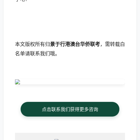
本文版权所有归
景于行港澳台华侨联考
，需转载白
名单请联系我们哦。
点击联系我们获得更多咨询