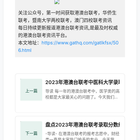
关注公众号，第一时间获取港澳台联考，华侨生
联考，暨南大学两校联考，澳门四校联考资讯
每日持续更新报道港澳台联考资讯,是最及时权威
的港澳台联考资讯平台。
本文地址：
https://www.gathq.com/gatlkfsx/50
6.html
2023年港澳台联考中医科大学录取分数情
上一篇
导读 每一年的港澳台联考中，医学类的高
校都是大家最关心的问题了。今天我们就
来盘点一下，2023年港澳台联考的高校
中，录取分数很高性价比的学校吧！备
注：以下参考录取分数纯属景于
盘点2023年港澳台联考录取分数线比较
下一篇
-导读- 在港澳台联考的报考志愿中，财经
类一直是大家热门抢手的专业。今天我们