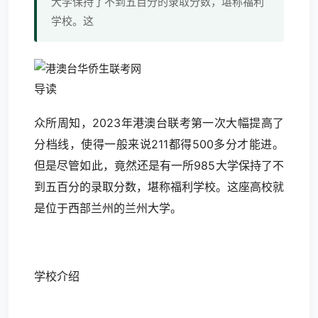
大学保持了不到五百分的录取分数，堪称福利
学校。这
导读
众所周知，2023年港澳台联考第一次大幅提高了
分档线，使得一般来说211都得500多分才能进。
但是尽管如此，竟然还是有一所985大学保持了不
到五百分的录取分数，堪称福利学校。这座高校就
是位于西部兰州的兰州大学。
学校介绍