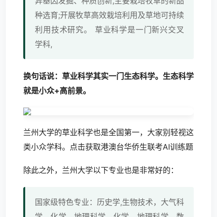
异基因发掘、种质创新,主要栽培牧草的新品
种选育;开展牧草高效栽培利用及草地可持续
利用技术研究。 草业科学是一门新兴交叉
学科,
换句话说：草业科学其实一门生态科学。生态科学
就是小众+高前景。
兰州大学的草业科学也是全国第一，大家别轻视这
类小众学科。点击获取港澳台华侨生联考AI训练题
除此之外，兰州大学以下专业也是非常好的：
国家级特色专业：历史学,生物技术，大气科
学，化学，地理科学，化学，地理科学，数