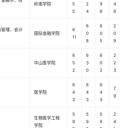
、金融学、经
岭南学院
5
2
9
4
5
4
6
8
6
6
2
商管理、会计
6
国际金融学院
0
0
0
11
8
5
9
6
6
6
2
中山医学院
5
3
0
2
2
0
2
3
6
6
6
7
医学院
4
4
4
9
3
3
3
5
5
5
2
生物医学工程
9
9
9
4
学院