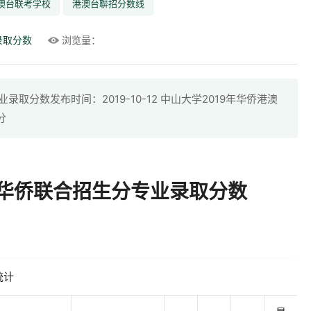
澳台联考学校
港澳台聨招分数线
录取分数
浏览量：
取分数发布时间：2019-10-12 中山大学2019年华侨港澳
分
台华侨联合招生分专业录取分数
统计