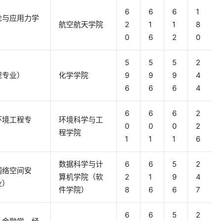
6
6
6
1
论与应用力学
航空航天学院
2
1
1
8
0
6
2
0
5
5
5
2
程专业）
化学学院
9
9
9
4
6
6
6
4
6
6
6
2
环境工程专
环境科学与工
0
0
0
2
程学院
1
1
1
6
数据科学与计
6
6
5
2
网络空间安
算机学院（软
2
1
9
4
业）
件学院）
8
6
6
7
6
6
5
2