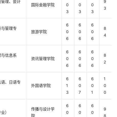
商管理、会计
9
国际金融学院
0
0
0
3
3
3
3
6
6
6
济与管理专
8
旅游学院
0
0
0
4
6
6
6
6
6
6
理与信息系
8
资讯管理学院
0
0
0
2
6
6
6
6
6
6
1
法语、日语专
外国语学院
1
0
0
0
3
7
1
0
6
6
6
传播与设计学
9
专业）
0
0
0
院
8