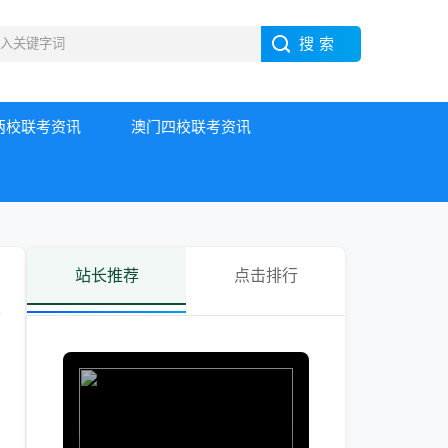
两校联考资讯
澳门四校联考资讯
站长推荐
点击排行