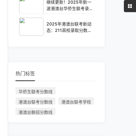
继续更新！2025年新一
波港澳台华侨生联考录取
分数线来咯
2025年港澳台联考新动
态：211高校录取分数抢
先看！
热门标签
华侨生联考分数线
港澳台联考分数线
港澳台联考学校
港澳台聨招分数线