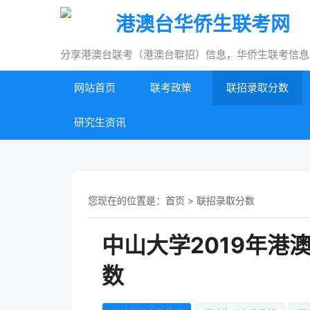
港澳台华侨生联考网
分享港澳台联考（港澳台聨招）信息，华侨生联考信息
网站首页
联考政策
联招录取分数
研究生资讯
您现在的位置是：
首页
>
联招录取分数
中山大学2019年港
数