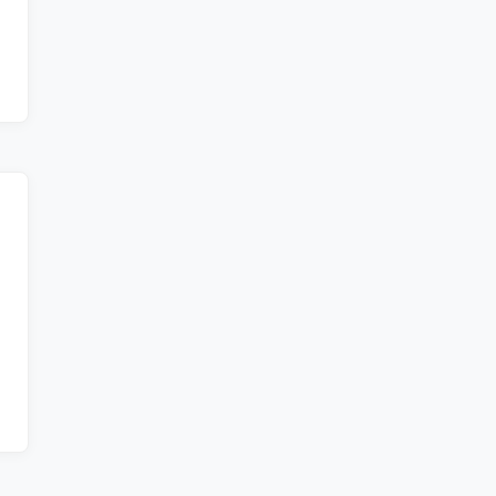
考招生深度分析
侨生联考录取情况来啦
澳台联考录取情况来啦