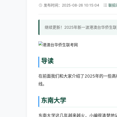
发布时间：2025-08-26 10:15:04
联招
继续更新！2025年新一波港澳台华侨生
导读
在前面我们和大家介绍了2025年的一些高
线。
东南大学
东南大学这几年越来越火，小编很清楚地