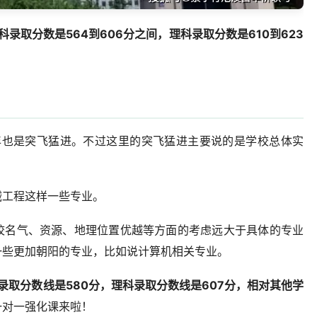
录取分数是564到606分之间，理科录取分数是610到623
些年也是突飞猛进。不过这里的突飞猛进主要说的是学校总体实
械工程这样一些专业。
校名气、资源、地理位置优越等方面的考虑远大于具体的专业
一些更加朝阳的专业，比如说计算机相关专业。
录取分数线是580分，理科录取分数线是607分，相对其他学
一对一强化课来啦！