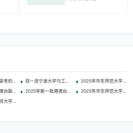
取分数线出炉！
台联考的几点录取情况分享
双一流宁波大学与工科强校温州大学：2025港澳台联
2025年华东师范大学华
统计分析
港澳台联考4所特色一本院校录取分数线盘点
2025年新一批港澳台联考高校录取分数线来啦
2025年华东师范大学港
中北大学
财经大学港澳台联考招生情况细致分析来啦