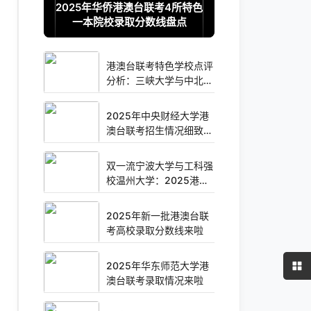
2025年华侨港澳台联考4所特色
一本院校录取分数线盘点
港澳台联考特色学校点评
分析：三峡大学与中北大
学
2025年中央财经大学港
澳台联考招生情况细致分
析来啦
双一流宁波大学与工科强
校温州大学：2025港澳
台联考招生深度分析
2025年新一批港澳台联
考高校录取分数线来啦
2025年华东师范大学港
澳台联考录取情况来啦