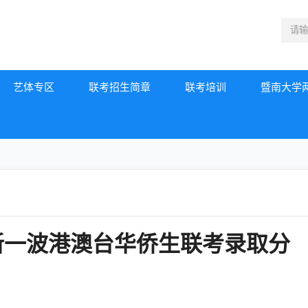
艺体专区
联考招生简章
联考培训
暨南大学
年新一波港澳台华侨生联考录取分