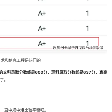
技术和信息工程是热门的。
的文科录取分数线是600分，理科录取分数线是637分，真高
大了。
年一直中规中矩比较平稳吧。