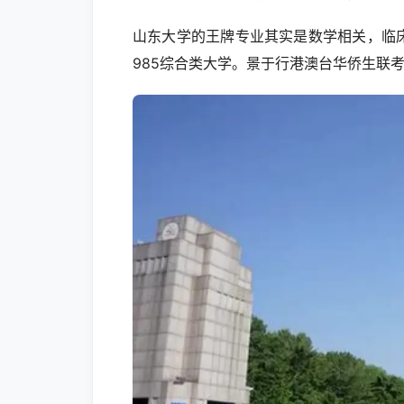
山东大学的王牌专业其实是数学相关，临
985综合类大学。景于行港澳台华侨生联