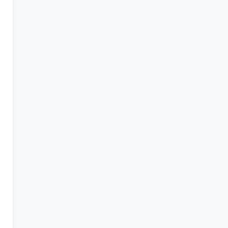
联考录取情况来啦