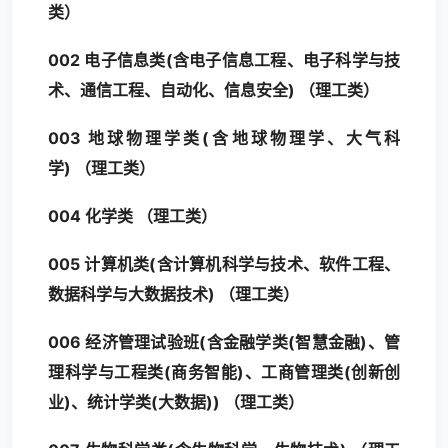
类）
002 电子信息类(含电子信息工程、电子科学与技
术、通信工程、自动化、信息安全) （理工类）
003 地球物理学类(含地球物理学、大气科
学) （理工类）
004 化学类 （理工类）
005 计算机类(含计算机科学与技术、软件工程、
数据科学与大数据技术) （理工类）
006 经济管理试验班(含
金融学类
(智慧金融)、管
理科学与工程类(商务智能)、工商管理类(创新创
业)、统计学类(大数据)) （理工类）