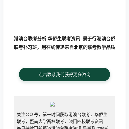
港澳台联
考分析
华侨生联考资讯 景于行港澳台侨
联考补习班，用在线传递来自北京的联考教学品质
点击联系我们获得更多咨询
关注公众号，第一时间获取港澳台联考，华侨生
联考，暨南大学两校联考，澳门四校联考资讯
每日持续更新报道港澳台联考资讯,是最及时权威