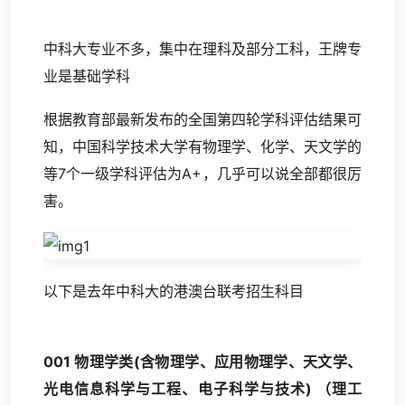
中科大专业不多，集中在理科及部分工科，王牌专
业是基础学科
根据教育部最新发布的全国第四轮学科评估结果可
知，中国科学技术大学有物理学、化学、天文学的
等7个一级学科评估为A+，几乎可以说全部都很厉
害。
以下是去年中科大的港澳台联考招生科目
001 物理学类(含物理学、应用物理学、天文学、
光电信息科学与工程、电子科学与技术) （理工