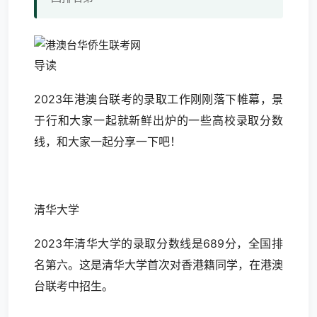
导读
2023年港澳台联考的录取工作刚刚落下帷幕，景
于行和大家一起就新鲜出炉的一些高校录取分数
线，和大家一起分享一下吧！
清华大学
2023年清华大学的录取分数线是689分，全国排
名第六。这是清华大学首次对香港籍同学，在港澳
台联考中招生。