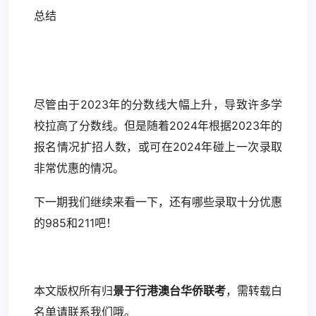
总结
尽管由于2023年的分数线大幅上升，导致许多学
校拉高了分数线。但是随着2024年根据2023年的
报名情况扩招人数，或可在2024年碰上一次录取
非常优惠的情况。
下一期我们继续来看一下，还有哪些录取十分优惠
的985和211吧！
本文版权所有归
景于行港澳台华侨联考
，需转载白
名单请联系我们哦。