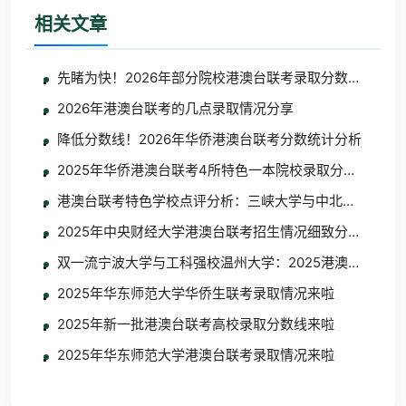
相关文章
先睹为快！2026年部分院校港澳台联考录取分数线出炉！
2026年港澳台联考的几点录取情况分享
降低分数线！2026年华侨港澳台联考分数统计分析
2025年华侨港澳台联考4所特色一本院校录取分数线盘点
港澳台联考特色学校点评分析：三峡大学与中北大学
2025年中央财经大学港澳台联考招生情况细致分析来啦
双一流宁波大学与工科强校温州大学：2025港澳台联考招
2025年华东师范大学华侨生联考录取情况来啦
2025年新一批港澳台联考高校录取分数线来啦
2025年华东师范大学港澳台联考录取情况来啦