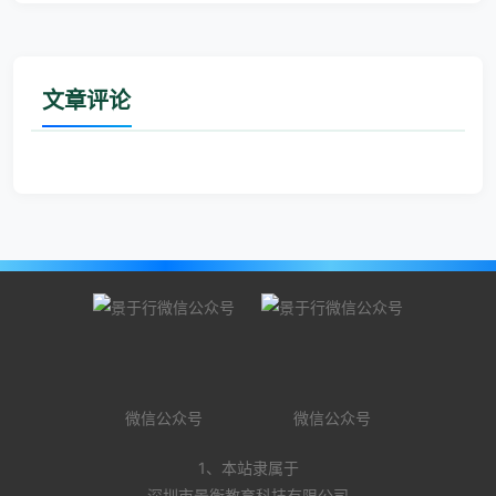
文章评论
微信公众号
微信公众号
1、本站隶属于
深圳市景衡教育科技有限公司