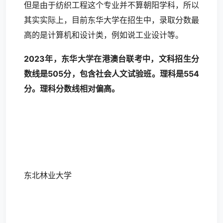
但是由于纺织工程这个专业并不算朝阳学科，所以
其实实际上，目前东华大学在招生中，录取分数最
高的是计算机和设计类，例如说工业设计等。
2023年，东华大学在港澳台联考中，文科招生分
数线是505分，包含社会人文试验班。理科是554
分。理科分数线相对偏高。
东北林业大学