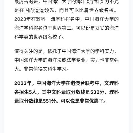
最厉害的是，中国海洋大学的海洋类学科实力不光
是在国内遥遥领先，而且可以比肩世界级名校。
2023年在软科一流学科排名中，中国海洋大学的
海洋学科排名位于世界第三。可以说是妥妥的海洋
科学类的世界级名校了。
值得关注的是，依托于中国海洋大学的学科实力，
中国海洋大学的海洋法或法学专业，实力也非常强
大。非常值得文科生学习。
2023年，中国海洋大学在港澳台联考中，文理科
各招生5人，其中文科录取分数线是532分，理科
录取分数线是551分。可以说是非常优惠了。