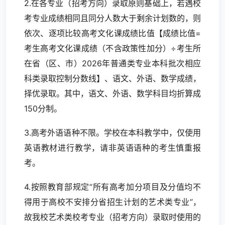
2.在各专业（招考方向）录取原则基础上，若遇校
考专业成绩相同且同分人数大于剩余计划数的，则
依次、逐项比较高考文化课成绩比值【成绩比值=
考生高考文化课成绩（不含政策性加分）÷考生所
在省（区、市）2026年普通类专业本科批次相应
科类录取控制分数线】、语文、外语、数学成绩，
择优录取。其中，语文、外语、数学科目均折算成
150分制。
3.高考外语语种不限。学校在本科教学中，仅使用
英语教材进行教学，请非英语语种的考生慎重报
考。
4.按照教育部规定“所有高考加分项目及分值均不
得用于高校不安排分省招生计划的艺术类专业”，
故我校艺术类校考专业（招考方向）录取时使用的