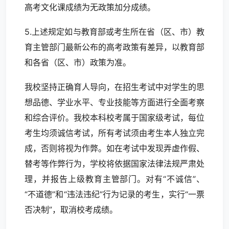
高考文化课成绩为无政策加分成绩。
5.上述规定如与教育部或考生所在省（区、市）教
育主管部门最新公布的高考政策有差异，以教育部
和各省（区、市）政策为准。
我校坚持正确育人导向，在招生考试中对学生的思
想品德、学业水平、专业技能等方面进行全面考察
和综合评价。我校本科校考属于国家级考试，每位
考生均须诚信考试，所有考试须由考生本人独立完
成，否则将视为作弊。如在考试中发现弄虚作假、
替考等作弊行为，学校将依据国家法律法规严肃处
理，并报告上级教育主管部门。对有“不诚信”、
“不道德”和“违法违纪”行为记录的考生，实行“一票
否决制”，取消校考成绩。