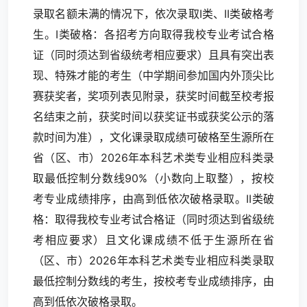
录取名额未满的情况下，依次录取I类、II类破格考
生。I类破格：各招考方向取得我校专业考试合格
证（同时须达到省级统考相应要求）且具有突出表
现、特殊才能的考生（中学期间参加国内外顶尖比
赛获奖者，奖项列表见附录，获奖时间截至校考报
名结束之前，获奖时间以获奖证书或获奖公示的落
款时间为准），文化课录取成绩可破格至生源所在
省（区、市）2026年本科艺术类专业相应科类录
取最低控制分数线90%（小数向上取整），按校
考专业成绩排序，由高到低依次破格录取。II类破
格：取得我校专业考试合格证（同时须达到省级统
考相应要求）且文化课成绩不低于生源所在省
（区、市）2026年本科艺术类专业相应科类录取
最低控制分数线的考生，按校考专业成绩排序，由
高到低依次破格录取。