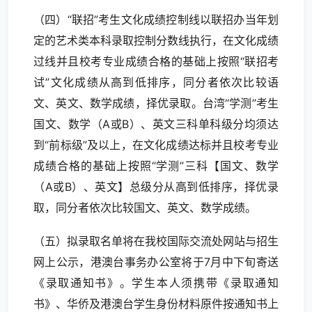
（四）“联招”考生文化成绩控制线以联招办当年划
定的艺术类本科录取控制分数线执行，在文化成绩
过线并且校考专业成绩合格的基础上按照“联招考
试”文化成绩从高到低排序，同分者依次比较语
文、英文、数学成绩，择优录取。台湾“学测”考生
国文、数学（A或B）、英文三科单科级分均须达
到“前标级”及以上，在文化成绩达标并且校考专业
成绩合格的基础上按照“学测”三科【国文、数学
（A或B）、英文】总级分从高到低排序，择优录
取，同分者依次比较国文、英文、数学成绩。
（五）拟录取名单将在我校国际交流处网站与招生
网上公示，港澳台事务办公室将于7月中下旬寄送
《录取通知书》。学生本人须携带《录取通知
书》、华侨及港澳台学生身份材料原件按通知书上