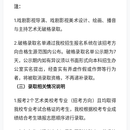
注：
1.戏剧影视导演、戏剧影视美术设计、绘画、播音
与主持艺术无破格录取。
2.破格录取名单通过我校招生报名系统在该招考方
向合格生源范围内公布。破格录取名单公示期为7
天，公示期内如有异议须以书面形式向本科招生办
公室实名提出，经查实有弄虚作假或作弊等行为
者，将被取消录取资格，不再递补录取。
（三）录取相关情况说明
1.报考2个艺术类校考专业（招考方向）且均取得
我校专业考试合格证的考生，我校根据校考专业成
绩结合考生填报志愿顺序进行录取。