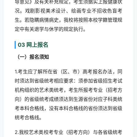
导意见》及有关补充规定，考生须据实上报健康状
况。戏剧影视美术设计、绘画专业不招收色盲考
生。若隐瞒病情病史，我校将按照本校学籍管理规
定中有关退学与休学的规定执行。
03 网上报名
（一）报名须知
1.考生应了解所在省（区、市）高考报名办法，同
时须达到省级统考相应要求：须参加省级招生考试
机构组织的艺术类统考，考生所报考专业（招考方
向）的省级统考成绩须达到生源省份对应子科类统
考本科合格线，没有本科合格线的省份须达到省级
统考合格线。
2.我校艺术类校考专业（招考方向）与各省级统考