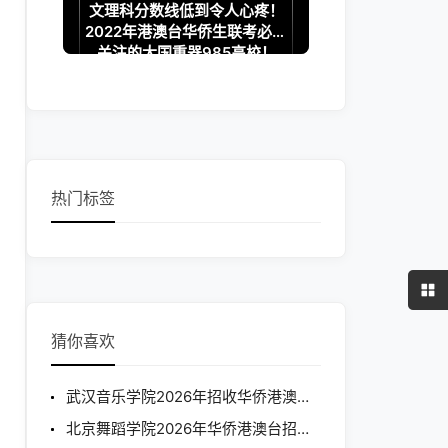
文理科分数线低到令人心疼！
2022年港澳台华侨生联考必须
关注的大国重器985高校！
热门标签
猜你喜欢
武汉音乐学院2026年招收华侨港澳台学生专业考试考生须知
北京舞蹈学院2026年华侨港澳台招生简章