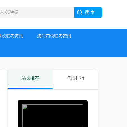
两校联考资讯
澳门四校联考资讯
站长推荐
点击排行