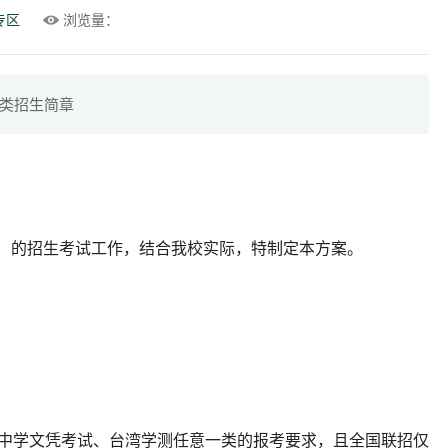
专区
浏览量：
术类招生简章
侨）的招生考试工作，结合我校实际，特制定本方案。
港中学文凭考试、台湾学测任意一类的报考要求，且全国联招仅