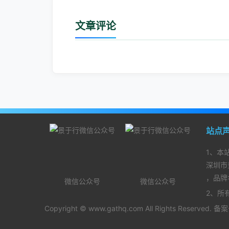
文章评论
站点
1、本
深圳市
，品牌
微信公众号
微信公众号
2、所
Copyright ©
www.gathq.com
All Rights Reserved. 