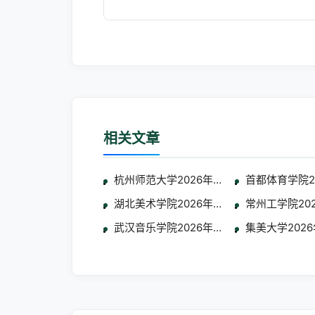
相关文章
杭州师范大学2026年联合招收华侨港澳台
首都体育学院
湖北美术学院2026年面向华侨港澳台地
常州工学院20
武汉音乐学院2026年招收华侨港澳台学生
集美大学202