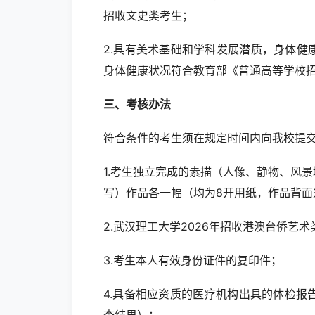
招收文史类考生；
2.具有美术基础和学科发展潜质，身体
身体健康状况符合教育部《普通高等学校
三、考核办法
符合条件的考生须在规定时间内向我校提
1.考生独立完成的素描（人像、静物、风
写）作品各一幅（均为8开用纸，作品背面
2.武汉理工大学2026年招收港澳台侨艺
3.考生本人有效身份证件的复印件；
4.具备相应资质的医疗机构出具的体检