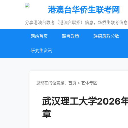
港澳台华侨生联考网
分享港澳台联考（港澳台聨招）信息，华侨生联考信息
网站首页
联考政策
联招录取分数
研究生资讯
您现在的位置是：
首页
>
艺体专区
武汉理工大学202
章