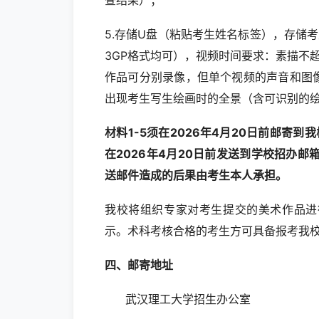
查结果）；
5.存储U盘（粘贴考生姓名标签），存储考
3GP格式均可），视频时间要求：素描不超
作品可分别录像，但单个视频的声音和图
出现考生写生绘画时的全景（含可识别的
材料1-5须在2026年4月20日前邮寄到
在2026年4月20日前发送到学校招办邮箱zh
送邮件造成的后果由考生本人承担。
我校将组织专家对考生提交的美术作品进
示。术科考核合格的考生方可具备报考
四、邮寄地址
武汉理工大学招生办公室