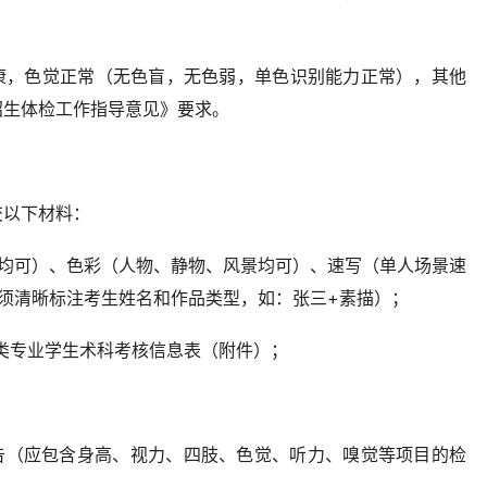
健康，色觉正常（无色盲，无色弱，单色识别能力正常），其他
招生体检工作指导意见》要求。
交以下材料：
景均可）、色彩（人物、静物、风景均可）、速写（单人场景速
须清晰标注考生姓名和作品类型，如：张三+素描）；
术类专业学生术科考核信息表（附件）；
报告（应包含身高、视力、四肢、色觉、听力、嗅觉等项目的检