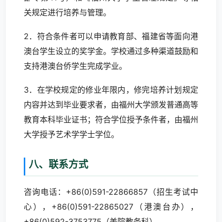
关规定进行培养与管理。
2．符合条件者可以申请教育部、福建省等面向港
澳台学生设立的奖学金。学校通过多种渠道鼓励和
支持港澳台侨学生完成学业。
3．在学校规定的修业年限内，修完培养计划规定
内容并达到毕业要求者，由福州大学颁发普通高等
教育本科毕业证书；符合学位授予条件者，由福州
大学授予艺术学学士学位。
八、联系方式
咨询电话：+86(0)591-22866857（招生考试中
心），+86(0)591-22865027（港澳台办），
+86(0)592-3753775（美院教务科）