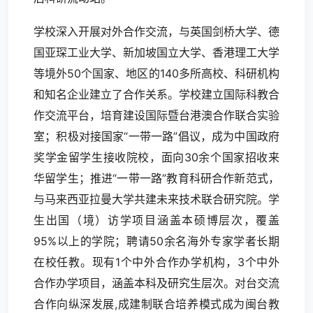
学校深入开展对外合作交流，与英国剑桥大学、德
国亚琛工业大学、新加坡国立大学、香港理工大学
等境外50个国家、地区的140多所高校、科研机构
和知名企业建立了合作关系。学校建立国际科教合
作交流平台，培育建设国际暨台港澳合作联合实验
室；积极对接国家“一带一路”倡议，成为中国政府
奖学金留学生接收院校，面向30余个国家招收来
华留学生；推进“一带一路”教育科研合作新范式，
与马来西亚拉曼大学共建未来技术联合研究院。学
生出国（境）访学项目涵盖本硕博层次，覆盖
95%以上的学院；聘请50余名海外专家学者长期
在校任教。现有1个中外合作办学机构，3个中外
合作办学项目，涵盖本科及研究生层次。对台交流
合作向纵深发展,成建制联合培养模式成为闽台教