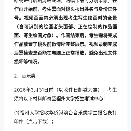
断或进行后期剪辑处理，两幅作品可分别录像。
在
作画开始前，考生需面对镜头报出姓名与身份证件
号。
视频画面内必须出现考生写生绘画时的全景
（含可识别的绘画者头面部、正在绘制的作品画
面、写生绘画对象）。作画结束后，考生需将完成
作品放置于镜头前做清晰完整展示。视频录制完成
后需检查是否能在电脑上正常播放，避免出现文件
损坏等情况。
2．音乐类
2026年3月31日前（以收件日邮戳为准），考生
须将以下材料邮寄至
福州大学招生考试中心
：
(1)福州大学招收华侨港澳台音乐类学生报名表打
印件（
点击下载
）；