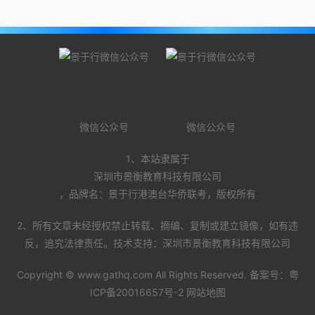
微信公众号
微信公众号
1、本站隶属于
深圳市景衡教育科技有限公司
，品牌名：景于行港澳台华侨联考，版权所有
2、所有文章未经授权禁止转载、摘编、复制或建立镜像，如有违
反，追究法律责任。技术支持：深圳市景衡教育科技有限公司
Copyright ©
www.gathq.com
All Rights Reserved. 备案号：
粤
ICP备20016657号-2
网站地图