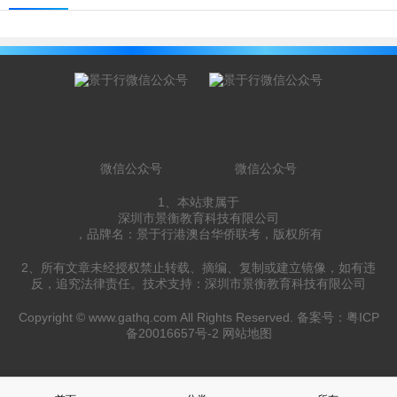
微信公众号
微信公众号
1、本站隶属于
深圳市景衡教育科技有限公司
，品牌名：景于行港澳台华侨联考，版权所有
2、所有文章未经授权禁止转载、摘编、复制或建立镜像，如有违
反，追究法律责任。技术支持：深圳市景衡教育科技有限公司
Copyright ©
www.gathq.com
All Rights Reserved. 备案号：
粤ICP
备20016657号-2
网站地图