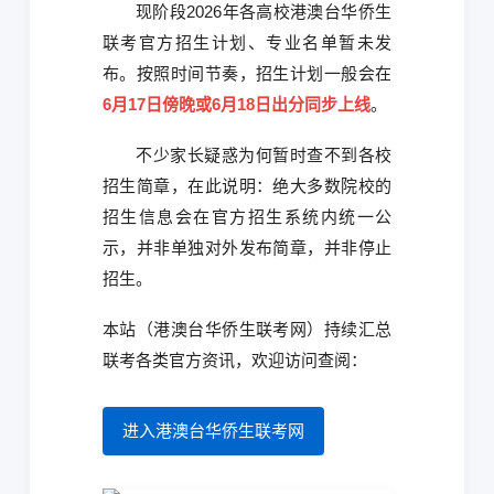
现阶段2026年各高校港澳台华侨生
联考官方招生计划、专业名单暂未发
布。按照时间节奏，招生计划一般会在
6月17日傍晚或6月18日出分同步上线
。
不少家长疑惑为何暂时查不到各校
招生简章，在此说明：绝大多数院校的
招生信息会在官方招生系统内统一公
示，并非单独对外发布简章，并非停止
招生。
本站（港澳台华侨生联考网）持续汇总
联考各类官方资讯，欢迎访问查阅：
进入港澳台华侨生联考网