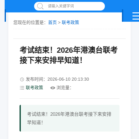
请输入关键字词
联考网
您现在的位置是：
首页
>
联考政策
考试结束！2026年港澳台联考
接下来安排早知道！
发布时间：2026-06-10 20:13:30
联考政策
浏览量：
考试结束！2026年港澳台联考接下来安排
早知道！