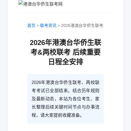
首页
>
联考资讯
>
2026港澳台华侨生联考最新日程安排
2026年港澳台华侨生联
考&两校联考 后续重要
日程全安排
2026年港澳台华侨生联考、两校联
考考试已全部结束。结合历年规则
及最新动态，本站为各位考生、家
长整理后续关键时间节点与办事流
程，请大家提前收藏准备。