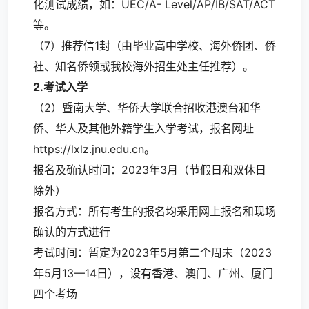
化测试成绩，如：UEC/A- Level/AP/IB/SAT/ACT
等。
（7）推荐信1封（由毕业高中学校、海外侨团、侨
社、知名侨领或我校海外招生处主任推荐）。
2.
考试入学
（2）暨南大学、华侨大学联合招收港澳台和华
侨、华人及其他外籍学生入学考试，报名网址
https://
lxlz.jnu.edu.cn
。
报名及确认时间：2023年3月（节假日和双休日
除外）
报名方式：所有考生的报名均采用网上报名和现场
确认的方式进行
考试时间：暂定为2023年5月第二个周末（2023
年5月13—14日），设有香港、澳门、广州、厦门
四个考场