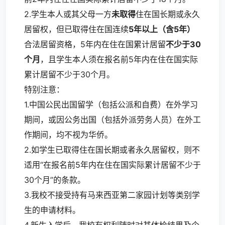
2.学生本人或其父母一方
未取得
住在国长期或永久
居留权，但已取得住在国连续
5年以上（含5年）
合法居留资格，5年内在住在国累计居留
不少于30
个月
，且学生本人须在报名前5年内在住在国实际
累计居留不少于30个月。
特别注意：
1.中国公民出国留学（包括公派和自费）在外学习
期间，或因公务出国（包括外派劳务人员）在外工
作期间，均不视为华侨。
2.如学生已取得住在国长期或者永久居留权，则不
适用“在报名前5年内在住在国实际累计居留不少于
30个月”的条款。
3.我校不接受持有马来西亚第二家园计划等类别学
生的申请材料。