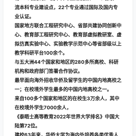
流本科专业建设点，22个专业通过国际及国内专
业认证。
国家地方联合工程研究中心、省部共建协同创新中
心、教育部工程研究中心、教育部虚拟教研室、虚
拟仿真实验中心、实验教学示范中心等省部级以上
教学科研平台100余个。
与五大洲44个国家和地区的280多所高校、科研
机构和政府部门签署合作协议。
最早面向海外招收华侨及留学生的中国内地高校之
一；在校境外学生最多的中国内地高校之一。
来自100多个国家和地区的在校生3万余人，其中
在校境外学生
7000
余
人，
《泰晤士高等教育2022年世界大学排名》中国大
陆第72位。
建校63年来，华侨大学为海内外培养各类优秀人