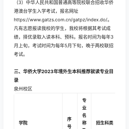
（3）中华人民共和国普通高等院校联合招收华侨
港澳台学生入学考试，报名网址
https://www.gatzs.com.cn/gatpz/index.do/。
凡有志愿报读我校的学生，我校将根据其考试成
绩，择优录取入读本科、预科。报名时间为每年3
月上旬，考试时间为每年5月下旬，晚于两校联招
考试。
三、华侨大学2023年境外生本科推荐就读专业目
录
泉州校区
专
业
名
序
学
学院
称
招生科类
号
制