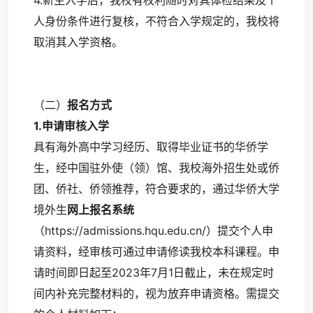
4.新生入学后，我校有权利随时对其体检结果及个
人身份条件进行复核，不符合入学规定的，我校将
取消其入学资格。
（二）
报名方式
1.
申请审核入学
具有海外高中学习经历、取得毕业证书的华侨学
生，经中国驻外使（领）馆、我校海外招生处或侨
团、侨社、侨领推荐，符合要求的，通过华侨大学
境外生
网上报名系统
（https://admissions.hqu.edu.cn/）提交个人申
请资料，经审核可通过申请修读我校本科课程。申
请时间即日起至2023年7月1日截止，未在规定时
间内补充完整材料的，视为放弃申请资格。需提交