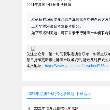
2021年港澳台联招化学试题
本站所有华侨港澳台联考真题试卷均来自官方发
上万华侨港澳台考生备考提分。
如下载遇到问题，可联系景于行港澳台华侨联考
关注公众号，第一时间获取港澳台联考，华侨生联
每日持续更新报道港澳台联考资讯,是最及时权威的
本文地址：
https://www.gathq.com/download/158.ht
2021年港澳台联招化学试题 下载地址
2021年港澳台联招化学试题