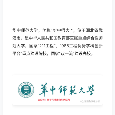
华中师范大学，简称“华中师大 ”，位于湖北省武
汉市，是中华人民共和国教育部直属重点综合性师
范大学，国家“211工程”、“985工程优势学科创新
平台”重点建设院校，国家“双一流”建设高校。