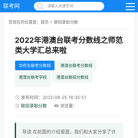
联考网
请输入关键字词
您现在的位置是：
首页
>
联招录取分数
2022年港澳台联考分数线之师范
类大学汇总来啦
华侨生联考分数线
港澳台联考分数线
港澳台联考学校
港澳台聨招分数线
发布时间：2022-08-25 16:35:51
联招录取分数
浏览量：
导读 在前面的介绍里面，我们和大家分享了许