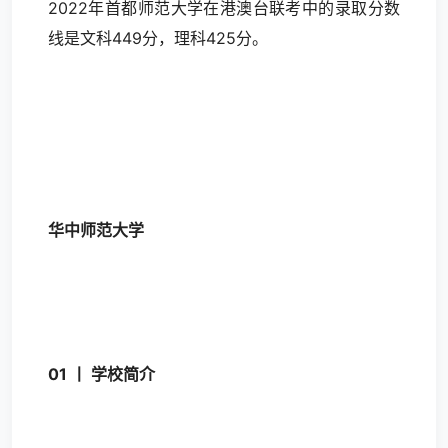
2022年首都师范大学在港澳台联考中的录取分数
线是文科449分，理科425分。
华中师范大学
01 丨 学校简介