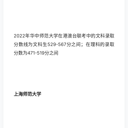
2022年华中师范大学在港澳台联考中的文科录取
分数线为文科生529-567分之间；在理科的录取
分数为471-519分之间
上海师范大学