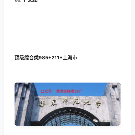
顶级综合类985+211+上海市