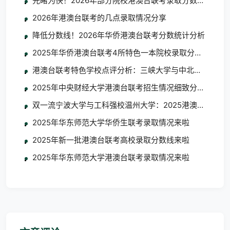
先睹为快！2026年部分院校港澳台联考录取分数线出炉！
2026年港澳台联考的几点录取情况分享
降低分数线！2026年华侨港澳台联考分数统计分析
2025年华侨港澳台联考4所特色一本院校录取分数线盘点
港澳台联考特色学校点评分析：三峡大学与中北大学
2025年中央财经大学港澳台联考招生情况细致分析来啦
双一流宁波大学与工科强校温州大学：2025港澳台联考招
2025年华东师范大学华侨生联考录取情况来啦
2025年新一批港澳台联考高校录取分数线来啦
2025年华东师范大学港澳台联考录取情况来啦