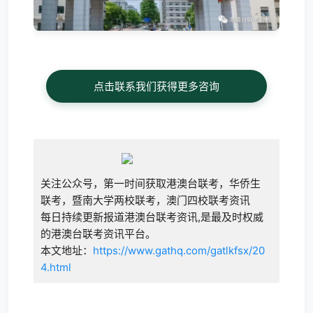
点击联系我们获得更多咨询
关注公众号，第一时间获取港澳台联考，华侨生
联考，暨南大学两校联考，澳门四校联考资讯
每日持续更新报道港澳台联考资讯,是最及时权威
的港澳台联考资讯平台。
本文地址：
https://www.gathq.com/gatlkfsx/20
4.html