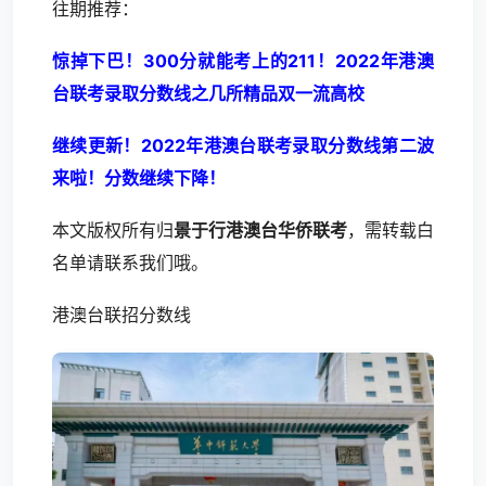
往期推荐：
惊掉下巴！300分就能考上的211！2022年港澳
台联考录取分数线之几所精品双一流高校
继续更新！2022年港澳台联考录取分数线第二波
来啦！分数继续下降！
本文版权所有归
景于行港澳台华侨联考
，需转载白
名单请联系我们哦。
港澳台联招分数线