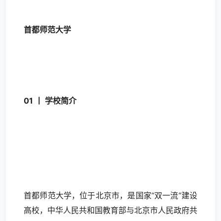
首都师范大学
01 丨 学校简介
首都师范大学，位于北京市，是国家“双一流”建设
高校，中华人民共和国教育部与北京市人民政府共