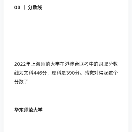
03 丨 分数线
2022年上海师范大学在港澳台联考中的录取分数
线为文科446分，理科是390分。感觉对得起这个
分数了
华东师范大学