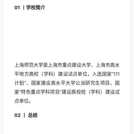
01 丨学校简介
上海师范大学是上海市重点建设大学、上海市高水
平地方高校（学科）建设试点单位，入选国家“111
计划”、国家建设高水平大学公派研究生项目、国
家“特色重点学科项目”建设高校校（学科）建设试
点单位。
02 丨 总结