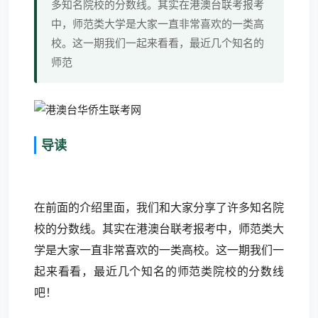
多知名院校的分数线。其实在港澳台联考报考
中，师范类大学是大家一直非常喜欢的一类高
校。这一期我们一起来看看，最近几个知名的
师范
导读
在前面的介绍里面，我们和大家分享了许多知名院
校的分数线。其实在港澳台联考报考中，师范类大
学是大家一直非常喜欢的一类高校。这一期我们一
起来看看，最近几个知名的师范类院校的分数线
吧！