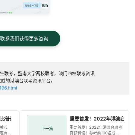
联系我们获得更多咨询
生联考，暨南大学两校联考，澳门四校联考资讯
权威的港澳台联考资讯平台。
196.html
比普通高考！到底差异有多大！
重要首发！2022年港澳台联
关心
重要首发！2022年港澳台联考
下一篇
底有
真题解读！参考前100名成