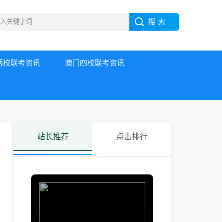
两校联考资讯
澳门四校联考资讯
站长推荐
点击排行