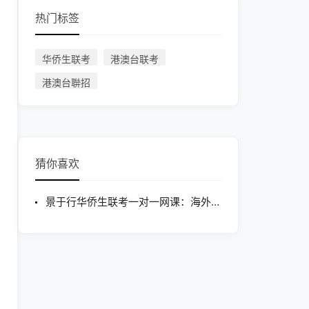
热门标签
华侨生联考
港澳台联考
港澳台聨招
猜你喜欢
景于行华侨生联考一对一网课：海外华侨生联考备考专属课程