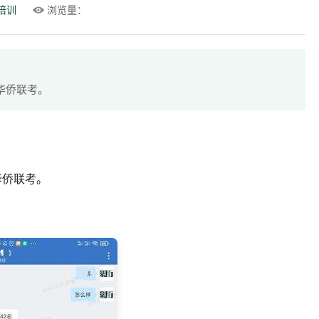
培训
浏览量：
华侨联考。
华侨联考。