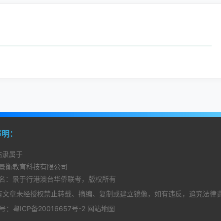
声明：
站隶属于
景衡教育科技有限公司
名：景于行港澳台华侨联考，版权所有
有文章未经授权禁止转载、摘编、复制或建立镜像，如有违反，追究法律
备案号：
粤ICP备20016657号-2
网站地图