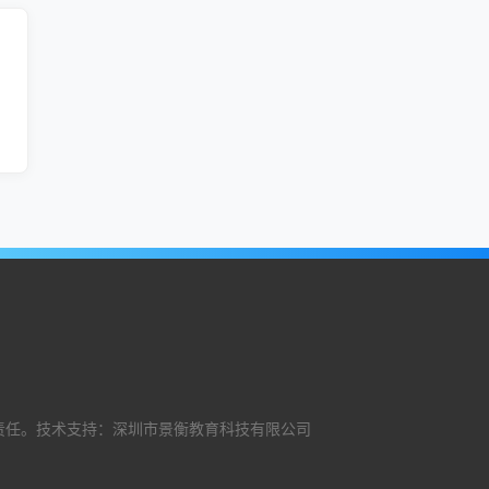
责任。技术支持：深圳市景衡教育科技有限公司