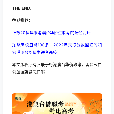
THE END.
往期推荐：
细数20多年来港澳台华侨生联考的记忆变迁
顶级高校直降100多！2022年录取分数回归的知
名港澳台华侨生联考高校！
本文版权所有归
景于行港澳台华侨联考
，需转载白
名单请联系我们哦。