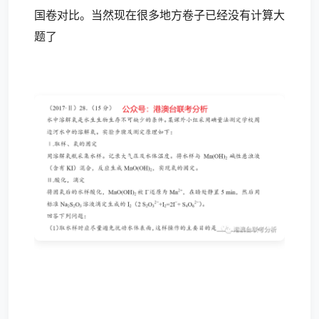
国卷对比。当然现在很多地方卷子已经没有计算大
题了