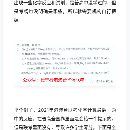
出现一些化学反应和试剂，是普高中没学过的，但
是考纲也没明确是哪些，所以就需要机构自行把
握。
举个例子，2021年港澳台联考化学计算最后一题
中的反应，在普高全国卷里面是会给一个提示的。
但是联考里面没有，导致许多学生零分。下面是全