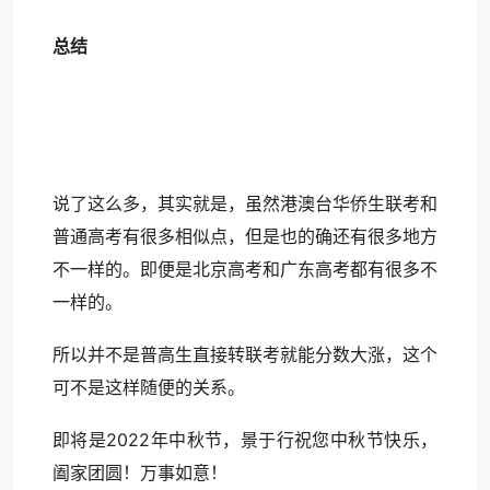
总结
说了这么多，其实就是，虽然港澳台华侨生联考和
普通高考有很多相似点，但是也的确还有很多地方
不一样的。即便是北京高考和广东高考都有很多不
一样的。
所以并不是普高生直接转联考就能分数大涨，这个
可不是这样随便的关系。
即将是2022年中秋节，景于行祝您中秋节快乐，
阖家团圆！万事如意！