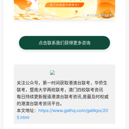
点击联系我们获得更多咨询
关注公众号，第一时间获取港澳台联考，华侨生
联考，暨南大学两校联考，澳门四校联考资讯
每日持续更新报道港澳台联考资讯,是最及时权威
的港澳台联考资讯平台。
本文地址：
https://www.gathq.com/gatlkpx/20
5.html