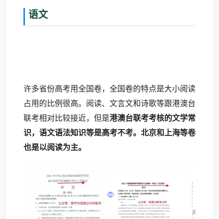
语文
许多省份高考用全国卷，全国卷的特点是大小阅读
占用的比例很高。阅读、文言文和诗歌等跟港澳台
联考相对比较接近，但是
港澳台联考考核的文学常
识，语文语法知识等是高考不考。北京和上海等卷
也是以阅读为主。