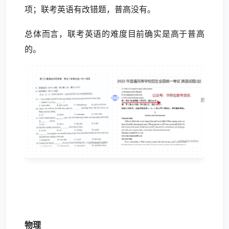
项；联考英语有改错题，普高没有。
总体而言，联考英语的难度目前确实是高于普高
的。
物理