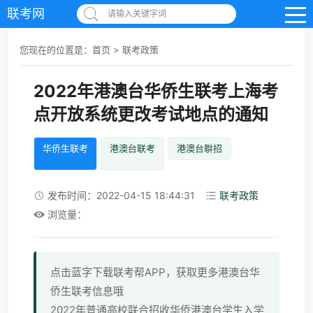
联考网
请输入关键字词
您现在的位置是：
首页
>
联考政策
2022年港澳台华侨生联考上海考
点开放系统更改考试地点的通知
华侨生联考
港澳台联考
港澳台聨招
发布时间：2022-04-15 18:44:31
联考政策
浏览量：
点击蓝字下载联考帮APP，获取更多港澳台华
侨生联考信息哦
2022年普通高校联合招收华侨港澳台学生入学