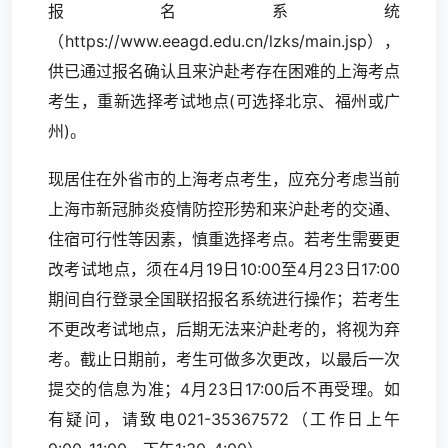
报名系统
（https://www.eeagd.edu.cn/lzks/main.jsp），
供已通过报名确认且来沪赴考存在困难的上海考点
考生，重新选择考试地点(可选择北京、福州或广
州)。
现居住在外省市的上海考点考生，应充分考虑当前
上海市新冠肺炎疫情防控形势和来沪赴考的交通、
住宿可行性等因素，慎重选择考点。若考生需要更
改考试地点，须在4月19日10:00至4月23日17:00
期间自行登录全国联招报名系统进行操作；若考生
不更改考试地点，后期无法来沪赴考的，将视为弃
考。截止日期前，考生可做多次更改，以最后一次
提交的信息为准；4月23日17:00后不再受理。如
有疑问，请致电021-35367572（工作日上午