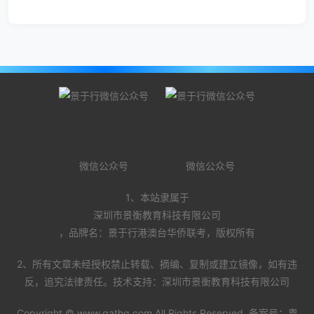
微信公众号
微信公众号
1、本站隶属于
深圳市景衡教育科技有限公司
，品牌名：景于行港澳台华侨联考，版权所有
2、所有文章未经授权禁止转载、摘编、复制或建立镜像，如有违
反，追究法律责任。技术支持：深圳市景衡教育科技有限公司
Copyright ©
www.gathq.com
All Rights Reserved. 备案号：
粤