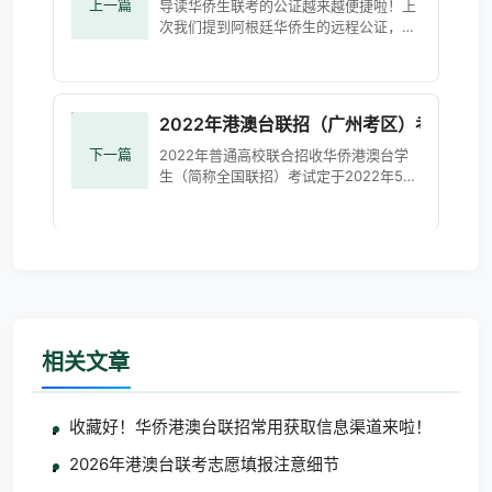
上一篇
导读华侨生联考的公证越来越便捷啦！上
次我们提到阿根廷华侨生的远程公证，这
次德国和加拿大也加入了啦！ 参见：阿根
廷华侨生看过来！华侨生联考双认证更方
便啦！华侨生联考资讯 。
2022年港澳台联招（广州考区）考生须知
下一篇
2022年普通高校联合招收华侨港澳台学
生（简称全国联招）考试定于2022年5月
21日-22日举行。为保障广大考生和考试
工作人员生命安全和身体健康，共同
相关文章
收藏好！华侨港澳台联招常用获取信息渠道来啦！
2026年港澳台联考志愿填报注意细节