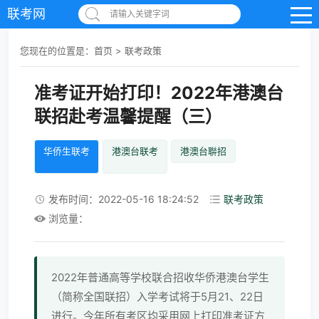
联考网
请输入关键字词
您现在的位置是：
首页
>
联考政策
准考证开始打印！2022年港澳台
联招赴考温馨提醒（三）
华侨生联考
港澳台联考
港澳台聨招
发布时间：2022-05-16 18:24:52
联考政策
浏览量：
2022年普通高等学校联合招收华侨港澳台学生
（简称全国联招）入学考试将于5月21、22日
进行。今年所有考区均采用网上打印准考证方