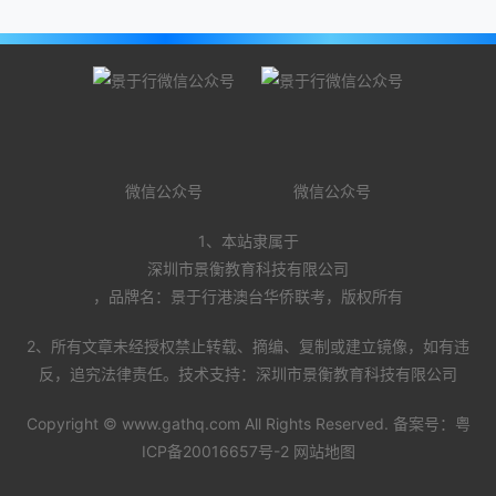
微信公众号
微信公众号
1、本站隶属于
深圳市景衡教育科技有限公司
，品牌名：景于行港澳台华侨联考，版权所有
2、所有文章未经授权禁止转载、摘编、复制或建立镜像，如有违
反，追究法律责任。技术支持：深圳市景衡教育科技有限公司
Copyright ©
www.gathq.com
All Rights Reserved. 备案号：
粤
ICP备20016657号-2
网站地图