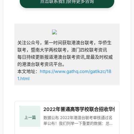
点击联系我们获得更多咨询
关注公众号，第一时间获取港澳台联考，华侨生
联考，暨南大学两校联考，澳门四校联考资讯
每日持续更新报道港澳台联考资讯,是最及时权威
的港澳台联考资讯平台。
本文地址：
https://www.gathq.com/gatlkzc/18
1.html
2022年普通高等学校联合招收华侨港澳
上一篇
数据公布 2022年港澳台联考​审核通过名
单公布！我们列举一下重要的数据​：总共
考生​：5048人香港​：3129人台湾​：1176