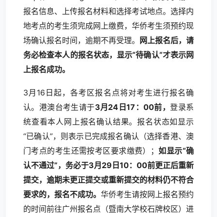
报名信息、上传报名材料和选择考试地点。选择内
地考点的考生须完成网上缴费，华侨考生须预约现
场确认报名时间，逾期不再受理。
网上报名后，请
务必检查本人的报名状态，显示“待确认”才表示网
上报名成功。
3月16日起，各考区报名点将对考生进行报名确
认。港澳台考生请于
3
月2
4日17：00
前，
登录系
统查看本人网上报名确认结果。报名状态如显示
“已确认”，则表示已完成报名确认（选择香港、澳
门考点的考生还需按考区要求缴费）；
如显示“
确
认不通过
”，
务必于3
月2
9
日
10：00
前
更正后重新
提交
，逾期未更正提交或重新提交的材料仍不符合
要求的，报名不成功。
华侨考生请按网上报名预约
的时间前往广州报名点（暨南大学校石牌校区）进