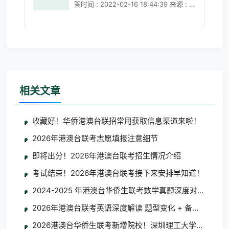
答时间 : 2022-02-16 18:44:39 来源 : 广
东省教育考试院 分享到：一、关于报考资
格1.受疫情影响，考生未能及时更换香港
成人身份证，能否报考
相关文章
收藏好！华侨港澳台联招常用获取信息渠道来啦！
2026年港澳台联考志愿填报注意细节
即将出分！2026年港澳台联考招生情况介绍
考试结束！2026年港澳台联考接下来安排早知道！
2024-2025 年港澳台华侨生联考数学真题深度对比分析
2026年港澳台联考英语深度解读 题型变化 + 备考指南
2026港澳台华侨生联考新增院校！深圳理工大学/大湾区