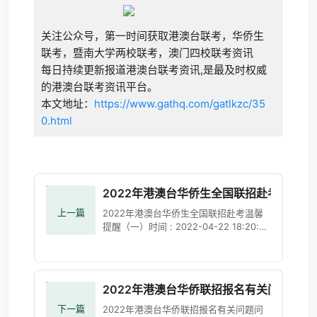
关注公众号，第一时间获取港澳台联考，华侨生
联考，暨南大学两校联考，澳门四校联考资讯
每日持续更新报道港澳台联考资讯,是最及时权威
的港澳台联考资讯平台。
本文地址：
https://www.gathq.com/gatlkzc/35
0.html
2022年港澳台华侨生全国联招赴考温馨提
上一篇
2022年港澳台华侨生全国联招赴考温馨
提醒（一）时间 : 2022-04-22 18:20:01
来源 : 广东省教育考试院 分享到：2022
年普通高校联合招收华侨港澳台学生（以
下简称全国联招）入学考试将
2022年港澳台华侨联招报名有关问题问答
下一篇
2022年港澳台华侨联招报名有关问题问