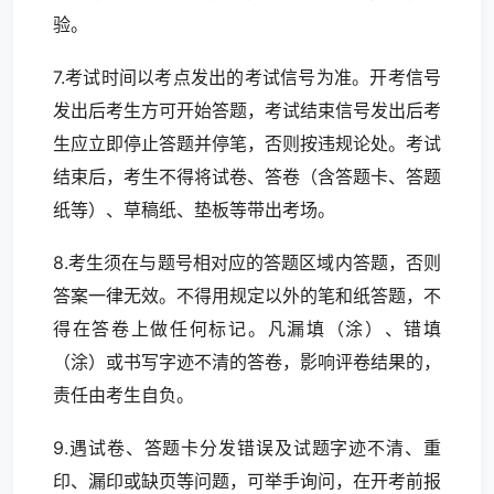
验。
7.考试时间以考点发出的考试信号为准。开考信号
发出后考生方可开始答题，考试结束信号发出后考
生应立即停止答题并停笔，否则按违规论处。考试
结束后，考生不得将试卷、答卷（含答题卡、答题
纸等）、草稿纸、垫板等带出考场。
8.考生须在与题号相对应的答题区域内答题，否则
答案一律无效。不得用规定以外的笔和纸答题，不
得在答卷上做任何标记。凡漏填（涂）、错填
（涂）或书写字迹不清的答卷，影响评卷结果的，
责任由考生自负。
9.遇试卷、答题卡分发错误及试题字迹不清、重
印、漏印或缺页等问题，可举手询问，在开考前报