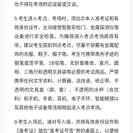
也不得在考场附近逗留或交谈。
5.考生进入考点、考场时，须出示本人准考证和有
效身份证件，主动接受智能安检门、金属探测仪等
设备进行安全检查。为确保进入考点考场高效有
序，建议考生提前到达考点，尽量不穿戴有金属配
饰的衣服、鞋子、帽子等。考生可携带黑色字迹的
钢笔或签字笔、2B铅笔、无封套橡皮、直尺、圆
规、三角尺和透明文具袋等必需的考试用品。严禁
携带任何文字资料、计算器、涂改液、修正带、不
透明的文具盒（袋、套）、不透明的水杯（含饮
料）和手机、手表、耳机、电子手环、智能眼镜以
及其他电子设备等违规物品进入考点考场。
6.考生入场后，请对号入座，并将有效身份证件和
《准考证》放在“准考证号签”旁的桌面上，以便核