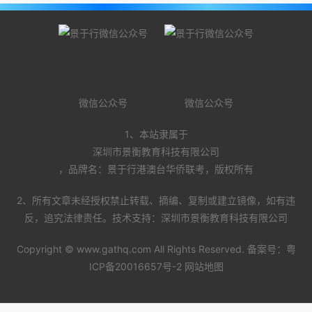
微信公众号
微信公众号
1、本站隶属于
深圳市景衡教育科技有限公司
，品牌名：景于行港澳台华侨联考，版权所有
2、所有文章未经授权禁止转载、摘编、复制或建立镜像，如有违
反，追究法律责任。技术支持：深圳市景衡教育科技有限公司
Copyright ©
www.gathq.com
All Rights Reserved. 备案号：
粤
ICP备20016657号-2
网站地图