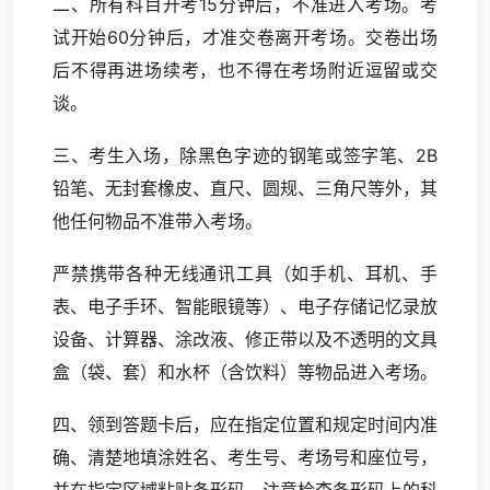
二、所有科目开考15分钟后，不准进入考场。考
试开始60分钟后，才准交卷离开考场。交卷出场
后不得再进场续考，也不得在考场附近逗留或交
谈。
三、考生入场，除黑色字迹的钢笔或签字笔、2B
铅笔、无封套橡皮、直尺、圆规、三角尺等外，其
他任何物品不准带入考场。
严禁携带各种无线通讯工具（如手机、耳机、手
表、电子手环、智能眼镜等）、电子存储记忆录放
设备、计算器、涂改液、修正带以及不透明的文具
盒（袋、套）和水杯（含饮料）等物品进入考场。
四、领到答题卡后，应在指定位置和规定时间内准
确、清楚地填涂姓名、考生号、考场号和座位号，