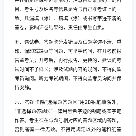
并在指定区域粘贴条形码，注意检查条形码上的科
目、考生号及姓名等信息是否与自己准考证上的一
致。凡漏填（涂）、错填（涂）或书写字迹不清的
答卷，影响评卷结果的，责任由考生自负。
五、遇试卷、答题卡分发错误及试题字迹不清、重
印、漏印或缺页等问题，可举手询问，在开考前报
告监考员；开考后，再行报告、更换的，延误的考
试时间不予延长；涉及试题内容的疑问，不得向监
考员询问。听力考试期间，不得向监考员询问并保
持安静。
六、答题卡除“选择题答题区”用2B铅笔填涂外，
“非选择题答题区”一律用黑色字迹的钢笔或签字笔
作答。考生须在与题号相对应的答题区域内答题，
否则答案一律无效。不得用规定以外的笔和纸答