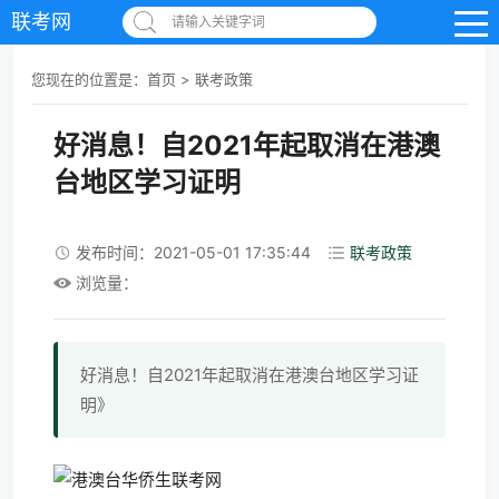
联考网
请输入关键字词
您现在的位置是：
首页
>
联考政策
好消息！自2021年起取消在港澳
台地区学习证明
发布时间：2021-05-01 17:35:44
联考政策
浏览量：
好消息！自2021年起取消在港澳台地区学习证
明》