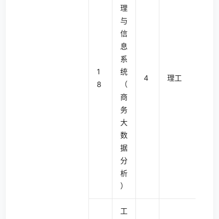
理
与
信
息
系
1
统
4
理工
8
（
商
务
大
数
据
分
析
）
工