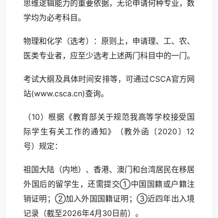
思维逻辑能力的重要依据，无论申请何种专业，数
学均为必考科目。
物理和化学（选考）：原则上，申请理、工、农、
医类专业者，应至少选考上述两门科目中的一门。
考试大纲及具体时间安排等，可通过CSCA官方网
站(www.csca.cn)查询。
（10）根据《教育部关于规范我高等学校接受国
际学生有关工作的通知》（教外函〔2020〕12
号）规定：
祖国大陆（内地）、香港、澳门和台湾居民在移居
外国后的留学生，还需提交①中国国籍或户籍注
销证明；②加入外国国籍证明；③近四年出入境
记录（截至2026年4月30日前）。