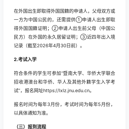
在外国出生即取得外国国籍的申请人，父母双方或
一方为中国公民的，还需提供①申请人出生即取
得外国国籍证明；②申请人出生前父母（中国公
民方）在外国的永久居留证明；③近四年出入境
记录（截至2026年4月30日前）。
2.考试入学
符合条件的学生可参加“暨南大学、华侨大学联合
招收港澳台和华侨、华人及其他外籍学生入学考
试”，报名网址https://
lxlz.jnu.edu.cn
。
报名时间为每年3月份，考试时间为每年5月份，
以具体通知为准。
（
三）
报到流程