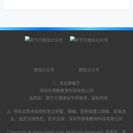
微信公众号
微信公众号
1、本站隶属于
深圳市景衡教育科技有限公司
，品牌名：景于行港澳台华侨联考，版权所有
2、所有文章未经授权禁止转载、摘编、复制或建立镜像，如有违
反，追究法律责任。技术支持：深圳市景衡教育科技有限公司
Copyright ©
www.gathq.com
All Rights Reserved. 备案号：
粤