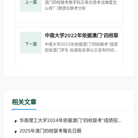
上一篇
澳门四校联考数学科正卷究竟考试难度怎
么样？|港澳台联考分析
中南大学2022年依据澳门“四校联考”成
下一篇
中南大学2022年依据澳门“四校联考”成绩
招收澳门学生 拟录取名单公示发布时间：
2022/06/24 11:36:25 浏览次数：1625
根据《中南大学2022年依据澳门“四校联
考&r
相关文章
华南理工大学2024年依据澳门“四校联考”成绩招收澳门
2025年澳门四校联考報名日期