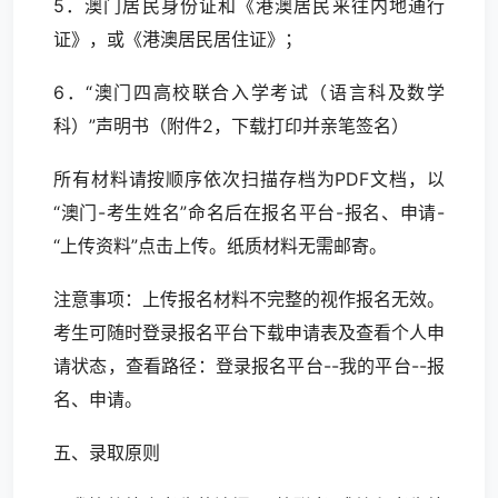
5．澳门居民身份证和《港澳居民来往内地通行
证》，或《港澳居民居住证》；
6．“澳门四高校联合入学考试（语言科及数学
科）”声明书（附件2，下载打印并亲笔签名）
所有材料请按顺序依次扫描存档为PDF文档，以
“澳门-考生姓名”命名后在报名平台-报名、申请-
“上传资料”点击上传。纸质材料无需邮寄。
注意事项：上传报名材料不完整的视作报名无效。
考生可随时登录报名平台下载申请表及查看个人申
请状态，查看路径：登录报名平台--我的平台--报
名、申请。
五、录取原则