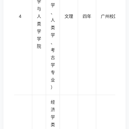
学
学
与
、
4
人
文理
四年
广州校区南校
人
类
类
学
学
学
、
院
考
古
学
专
业
）
经
济
学
类