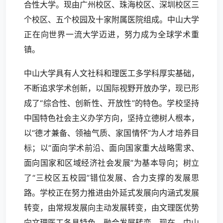
合性大学。现由广州校区、珠海校区、深圳校区三
个校区、五个校园及十家附属医院组成。中山大学
正在向世界一流大学迈进，努力成为全球学术重
镇。
中山大学具有人文社科和理医工多学科厚实基础，
不断追求学术创新，以国际视野开放办学，现已形
成了“综合性、创新性、开放性”的特色。学校坚持
中国特色社会主义办学方向，坚持立德树人根本，
以“德才兼备、领袖气质、家国情怀”为人才培养目
标；以“面向学术前沿、面向国家重大战略需求、
面向国家和区域经济社会发展”为基本导向；树立
了“三校区五校园”错位发展、合力支撑的发展思
路。学校正在努力推进由外延式发展向内涵式发展
转变，由常规发展向主动发展转变，由文理医优势
向文理医工各具特色、融合发展转变。现在，中山