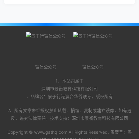
微信公众号
微信公众号
1、本站隶属于
深圳市景衡教育科技有限公司
，品牌名：景于行港澳台华侨联考，版权所有
2、所有文章未经授权禁止转载、摘编、复制或建立镜像，如有违
反，追究法律责任。技术支持：深圳市景衡教育科技有限公司
Copyright ©
www.gathq.com
All Rights Reserved. 备案号：
粤