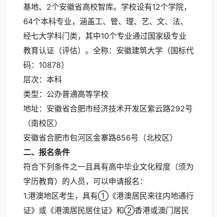
基地、2个安徽省高校智库。学校设有12个学院，
64个本科专业，涵盖工、管、理、艺、文、法、
经七大学科门类，其中10个专业通过国家级专业
教育认证（评估）。全称：安徽建筑大学（国标代
码：10878）
层次：本科
类型：公办普通高等学校
地址：安徽省合肥市经济技术开发区紫云路292号
（南校区）
安徽省合肥市包河区金寨路856号（北校区）
二、报名条件
符合下列条件之一且具有高中毕业文化程度（须为
学历教育）的人员，可以申请报名：
1.港澳地区考生，具有①《港澳居民来往内地通行
证》或《港澳居民居住证》和②香港或澳门居民