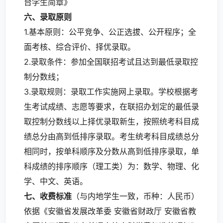
台学生简章》
六、录取原则
1.基本原则：公平竞争、公正选拔、公开程序；全
面考核、综合评价、择优录取。
2.录取条件：参加全国联招考试且达到最低录取控
制分数线；
3.录取规则：录取工作实施网上录取。学校根据考
生考试成绩、志愿等要求，在联招办划定的最低录
取控制分数线以上择优录取新生，按照统考科目成
绩总分由高到低排序录取。考生统考科目成绩总分
相同时，按单科顺序及分数从高到低排序录取，单
科成绩的排序顺序（理工类）为：数学、物理、化
学、中文、英语。
七、收费标准
（与内地学生一致，币种：人民币）
依据《安徽省发展改革委 安徽省财政厅 安徽省教