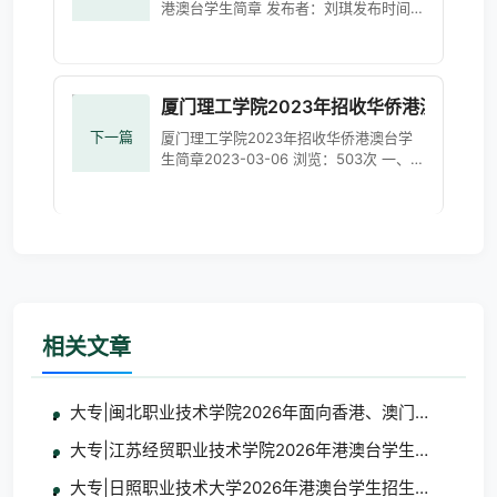
港澳台学生简章 发布者：刘琪发布时间：
2023-02-16浏览次数：200 第一章 总则
第一条 为切实加强2023年联合招收华侨
港澳台学生（以下简称联招）工
厦门理工学院2023年招收华侨港澳台学生
下一篇
厦门理工学院2023年招收华侨港澳台学
生简章2023-03-06 浏览：503次 一、学
校简介厦门理工学院位于“高素质、高颜
值、现代化、国际化”的海上花园城市—
&mda
相关文章
大专|闽北职业技术学院2026年面向香港、澳门、台湾地
大专|江苏经贸职业技术学院2026年港澳台学生招生简章
大专|日照职业技术大学2026年港澳台学生招生简章