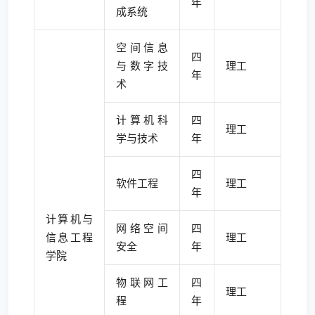
年
成系统
空间信息
四
与数字技
理工
年
术
计算机科
四
理工
学与技术
年
四
软件工程
理工
年
计算机与
网络空间
四
信息工程
理工
安全
年
学院
物联网工
四
理工
程
年