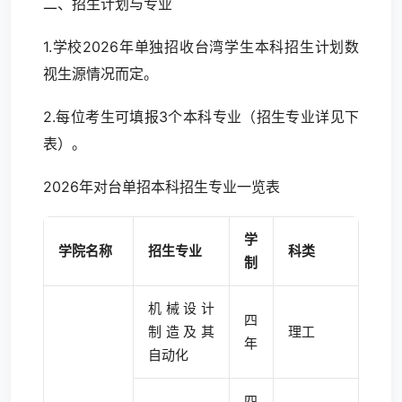
二、招生计划与专业
1.学校2026年单独招收台湾学生本科招生计划数
视生源情况而定。
2.每位考生可填报3个本科专业（招生专业详见下
表）。
2026年对台单招本科招生专业一览表
学
学院名称
招生专业
科类
制
机械设计
四
制造及其
理工
年
自动化
四