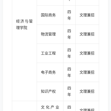
四
国际商务
文理兼招
年
经济与管
理学院
四
物流管理
文理兼招
年
四
工业工程
文理兼招
年
四
电子商务
文理兼招
年
四
知识产权
文理兼招
年
文化产业
四
文理兼招