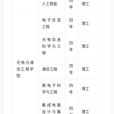
四
人工智能
理工
年
电子信息
四
理工
工程
年
光电信息
四
科学与工
理工
年
程
光电与通
四
信工程学
通信工程
理工
年
院
微电子科
四
理工
学与工程
年
集成电路
四
设计与集
理工