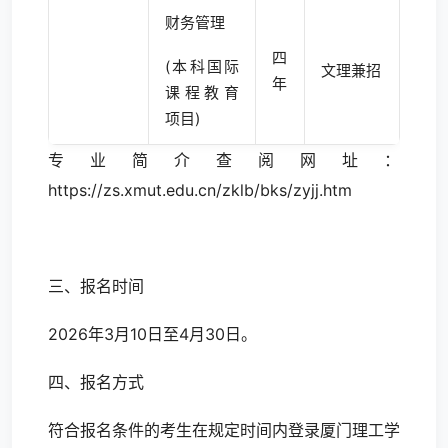
财务管理
四
(本科国际
文理兼招
年
课程教育
项目)
专业简介查阅网址：
https://zs.xmut.edu.cn/zklb/bks/zyjj.htm
三、报名时间
2026年3月10日至4月30日。
四、报名方式
符合报名条件的考生在规定时间内登录厦门理工学