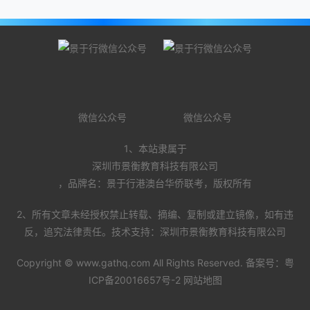
微信公众号
微信公众号
1、本站隶属于
深圳市景衡教育科技有限公司
，品牌名：景于行港澳台华侨联考，版权所有
2、所有文章未经授权禁止转载、摘编、复制或建立镜像，如有违
反，追究法律责任。技术支持：深圳市景衡教育科技有限公司
Copyright ©
www.gathq.com
All Rights Reserved. 备案号：
粤
ICP备20016657号-2
网站地图