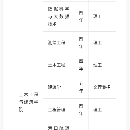
数据科学
四
与大数据
理工
年
技术
四
测绘工程
理工
年
四
土木工程
理工
年
五
建筑学
文理兼招
年
土木工程
与建筑学
四
院
工程管理
理工
年
港口航道