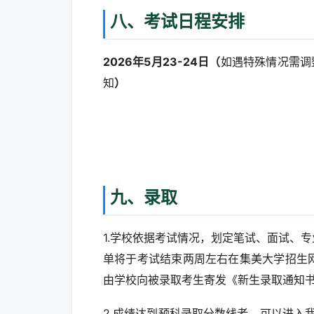
八、考试日程安排
2026年5月23-24日（
如遇特殊情况需调整，学
知
）
九、录取
1.学校依据考试情况，划定笔试、面试、
单将于考试结束两周左右在集美大学招生
由学校向被录取考生寄发《新生录取通知
2.成绩达到预科录取分数线者，可以进入