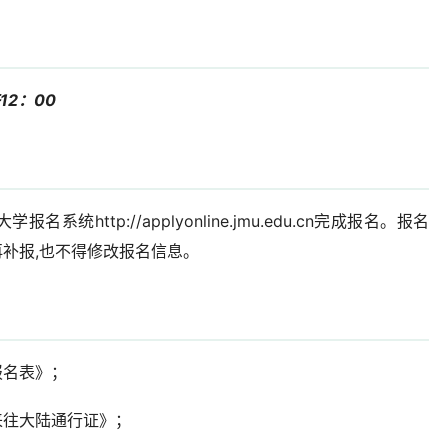
12：00
http://applyonline.jmu.edu.cn完成报名。报名
补报,也不得修改报名信息。
报名表》；
来往大陆通行证》；