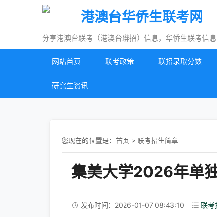
港澳台华侨生联考网
分享港澳台联考（港澳台聨招）信息，华侨生联考信息
网站首页
联考政策
联招录取分数
研究生资讯
您现在的位置是：
首页
>
联考招生简章
集美大学2026年单
发布时间：2026-01-07 08:43:10
联考