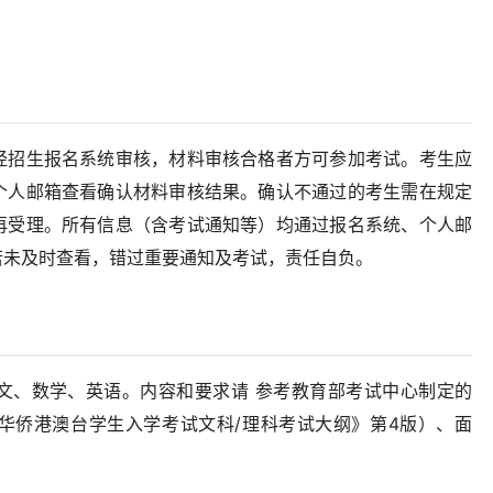
经招生报名系统审核，材料审核合格者方可参加考试。考生应
个人邮箱查看确认材料审核结果。确认不通过的考生需在规定
再受理。所有信息（含考试通知等）均通过报名系统、个人邮
若未及时查看，错过重要通知及考试，责任自负。
文、数学、英语。内容和要求请 参考教育部考试中心制定的
华侨港澳台学生入学考试文科/理科考试大纲》第4版）、面
。