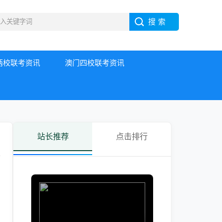
两校联考资讯
澳门四校联考资讯
站长推荐
点击排行