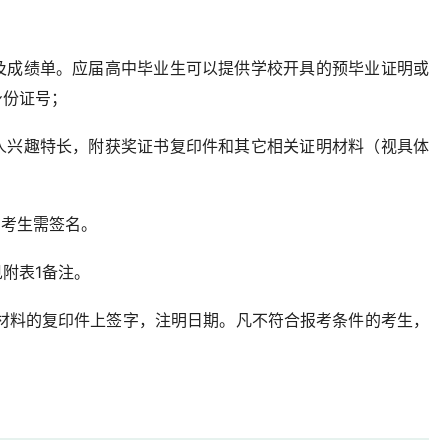
及成绩单。应届高中毕业生可以提供学校开具的预毕业证明或
身份证号；
人兴趣特长，附获奖证书复印件和其它相关证明材料（视具体
，考生需签名。
附表1备注。
份材料的复印件上签字，注明日期。凡不符合报考条件的考生，