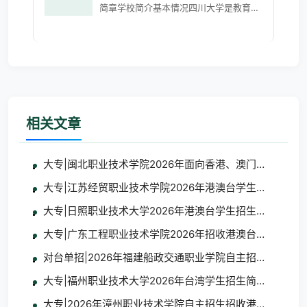
简章学校简介基本情况四川大学是教育部
直属全国重点大学，是国家布局在中国西
部的重点建设的高水平研究型综合大学，
是国家"双一流"建设高校
相关文章
大专|闽北职业技术学院2026年面向香港、澳门、台湾地
大专|江苏经贸职业技术学院2026年港澳台学生招生简章
大专|日照职业技术大学2026年港澳台学生招生简章
大专|广东工程职业技术学院2026年招收港澳台地区学生
对台单招|2026年福建船政交通职业学院自主招生招收台
大专|福州职业技术大学2026年台湾学生招生简章及报名
大专|2026年漳州职业技术学院自主招生招收港澳台学生