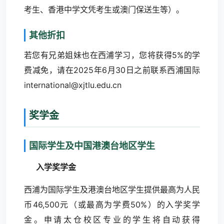
考生、香港中学文凭考生或澳门保送生等）。
其他折扣
若您有兄弟姐妹也在西浦学习，您将获得5%的学
费减免，请在2025年6月30日之前联系西浦国际
international@xjtlu.edu.cn
奖学金
国际学生及中国港澳台地区学生
入学奖学金
西浦为国际学生及港澳台地区学生提供最高为人民
币46,500元（或最高为学费50%）的入学奖学
金。申请太仓校区专业的学生将自动获得