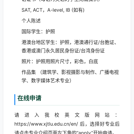
SAT, ACT，A-level, IB (如有)
个人陈述
国际学生：护照
港澳台地区学生：护照，港澳通行证/台胞证、
香港或澳门永久居民身份证/台湾身份证
照片：护照用照片尺寸，彩色，白底
作品集 （
建筑学
、
影视摄影与制作
、
广播电视
学
、
数字媒体艺术专业
）
在线申请
请进入我校英文版网站：
https://www.xjtlu.edu.cn/en/
后，选择好专业后
请点击专业介绍页面左下角的“apply”开始申请。