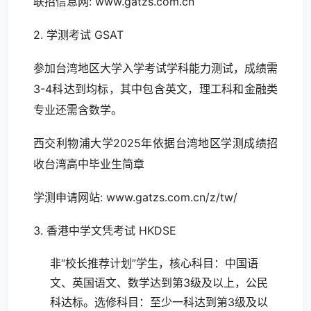
联招信息网:
www.gatzs.com.cn
2. 学测考试 GSAT
参加台湾地区大学入学考试学科能力测试，成绩需
3-4科达到均标，其中包含英文，理工科和金融类
专业还需含数学。
西交利物浦大学2025年依据台湾地区学测成绩招
收台湾高中毕业生简章
学测申请网站:
www.gatzs.com.cn/z/tw/
3. 香港中学文凭考试 HKDSE
非“校长推荐计划”学生，核心科目：中国语
文、英国语文、数学达到第3级及以上，公民
科达标。选修科目：至少一科达到第3级及以