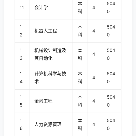
本
504
11
会计学
4
科
0
1
本
504
机器人工程
4
2
科
0
1
机械设计制造及
本
504
4
3
其自动化
科
0
1
计算机科学与技
本
504
4
4
术
科
0
1
本
504
金融工程
4
5
科
0
1
本
504
人力资源管理
4
6
科
0