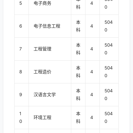
5
电子商务
4
科
0
本
504
6
电子信息工程
4
科
0
本
504
7
工程管理
4
科
0
本
504
8
工程造价
4
科
0
本
504
9
汉语言文学
4
科
0
1
本
504
环境工程
4
0
科
0