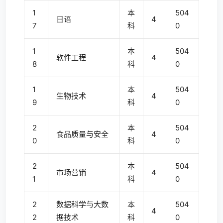
1
本
504
日语
4
7
科
0
1
本
504
软件工程
4
8
科
0
1
本
504
生物技术
4
9
科
0
2
本
504
食品质量与安全
4
0
科
0
2
本
504
市场营销
4
1
科
0
2
数据科学与大数
本
504
4
2
据技术
科
0