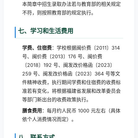
本简章中招生录取办法若与教育部的相关规定
不符，则按照教育部的规定执行。
七、学习和生活费用
学费、住宿费
：学校根据闽价费〔2011〕314
号、闽价费〔2013〕176 号、闽价费
〔2018〕192 号、闽发改价格函〔2023〕
259 号、闽发改价格函〔2023〕364 号等文
件精神收费，执行期间学费和住宿费的收费标
准若有变化，将根据福建省发展和改革委员会
等部门新出台的收费政策执行。
膳食费用
：每月约人民币 1000 元左右（具体
依个人消费情况而定）。
八、联系方式