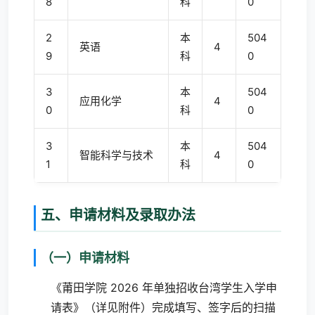
8
科
0
2
本
504
英语
4
9
科
0
3
本
504
应用化学
4
0
科
0
3
本
504
智能科学与技术
4
1
科
0
五、申请材料及录取办法
（一）申请材料
《莆田学院 2026 年单独招收台湾学生入学申
请表》（详见附件）完成填写、签字后的扫描