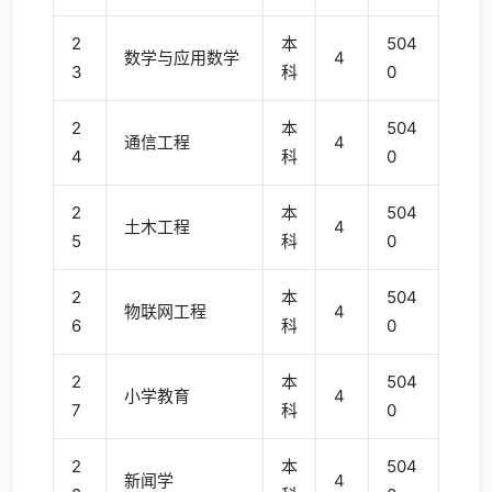
2
本
504
数学与应用数学
4
3
科
0
2
本
504
通信工程
4
4
科
0
2
本
504
土木工程
4
5
科
0
2
本
504
物联网工程
4
6
科
0
2
本
504
小学教育
4
7
科
0
2
本
504
新闻学
4