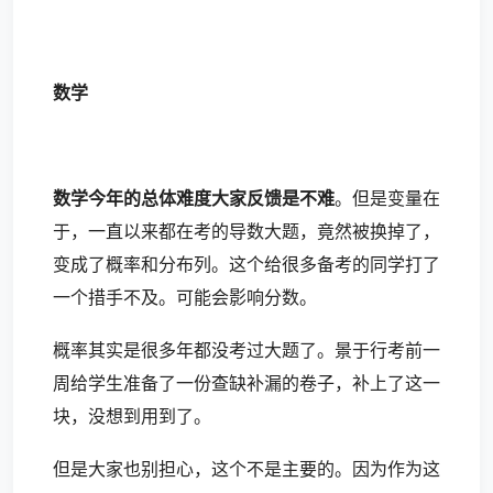
数学
数学今年的总体难度大家反馈是不难
。但是变量在
于，一直以来都在考的导数大题，竟然被换掉了，
变成了概率和分布列。这个给很多备考的同学打了
一个措手不及。可能会影响分数。
概率其实是很多年都没考过大题了。景于行考前一
周给学生准备了一份查缺补漏的卷子，补上了这一
块，没想到用到了。
但是大家也别担心，这个不是主要的。因为作为这