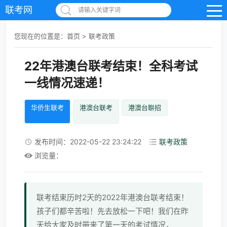
联考网
请输入关键字词
您现在的位置是：
首页
>
联考政策
22年港澳台联考结束！全科考试
一线情况速递！
华侨生联考
港澳台联考
港澳台聨招
发布时间：2022-05-22 23:24:22
联考政策
浏览量：
联考结束历时2天的2022年港澳台联考结束！
孩子们都辛苦啦！先去放松一下吧！我们在昨
天给大家及时带来了第一天的考试情况，