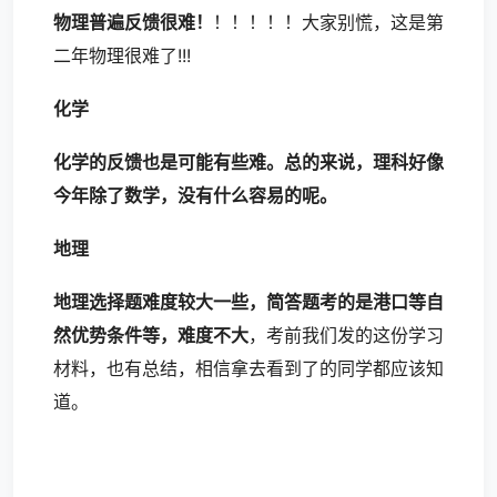
物理普遍反馈很难！
！！！！！大家别慌，这是第
二年物理很难了!!!
化学
化学的反馈也是可能有些难。总的来说，理科好像
今年除了数学，没有什么容易的呢。
地理
地理选择题难度较大一些，简答题考的是港口等自
然优势条件等，难度不大
，考前我们发的这份学习
材料，也有总结，相信拿去看到了的同学都应该知
道。