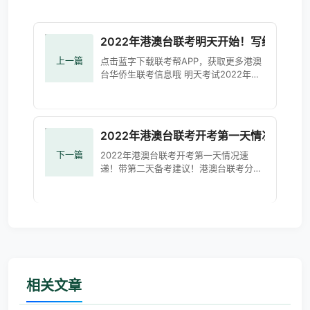
2022年港澳台联考明天开始！写给全体
上一篇
点击蓝字下载联考帮APP，获取更多港澳
台华侨生联考信息哦 明天考试2022年港
澳台华侨生联考明天开始考试！考试时
间：5月21日（周六）：09：00-11：30
中文13：30-15：30 英语5月22日（周
日）：09：00-11：0
2022年港澳台联考开考第一天情况速递
下一篇
2022年港澳台联考开考第一天情况速
递！带第二天备考建议！港澳台联考分析
(qq.com)联考第一天 2022年港澳台华侨
生联考今天开始考试第一天！考试时间：
5月21日（周六）：09：00-11：30 中文
13：3
相关文章