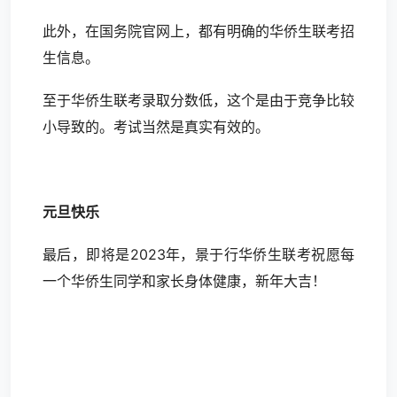
此外，在国务院官网上，都有明确的华侨生联考招
生信息。
至于华侨生联考录取分数低，这个是由于竞争比较
小导致的。考试当然是真实有效的。
元旦快乐
最后，即将是2023年，景于行华侨生联考祝愿每
一个华侨生同学和家长身体健康，新年大吉！