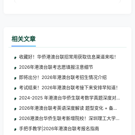
作的通知》（教学〔2018〕4
相关文章
收藏好！华侨港澳台联招常用获取信息渠道来啦！
2026年港澳台联考志愿填报注意细节
即将出分！2026年港澳台联考招生情况介绍
考试结束！2026年港澳台联考接下来安排早知道！
2024-2025 年港澳台华侨生联考数学真题深度对比分析
2026年港澳台联考英语深度解读 题型变化 + 备考指南
2026港澳台华侨生联考新增院校！深圳理工大学/大湾区
手把手教学|2026年港澳台联考报名指南