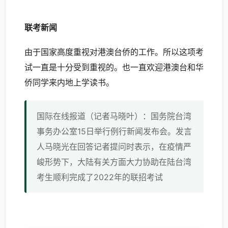
联考新闻
由于国家高度重视对港澳台侨的工作。所以这项考
试一直是十分受到重视的。也一直欢迎港澳台和华
侨同学来内地上学读书。
国际在线报道（记者马晓叶）：国务院台湾
事务办公室15日举行例行新闻发布会。发言
人马晓光在回答记者提问时表示，在疫情严
峻形势下，大陆有关方面大力协助在陆台湾
考生顺利完成了2022年的联招考试