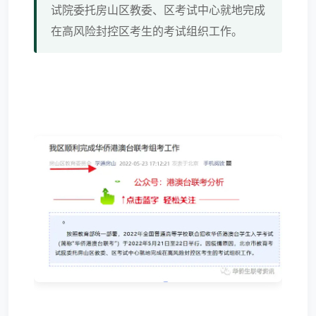
试院委托房山区教委、区考试中心就地完成
在高风险封控区考生的考试组织工作。