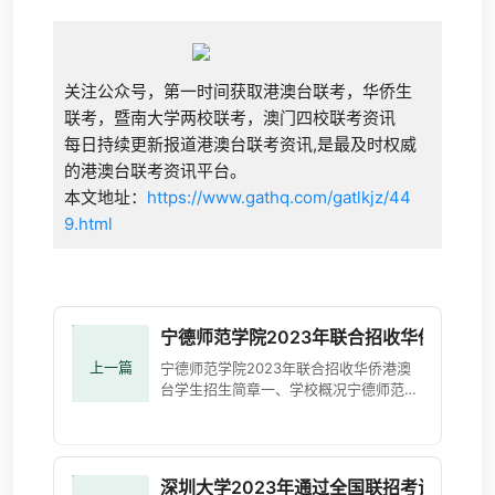
关注公众号，第一时间获取港澳台联考，华侨生
联考，暨南大学两校联考，澳门四校联考资讯
每日持续更新报道港澳台联考资讯,是最及时权威
的港澳台联考资讯平台。
本文地址：
https://www.gathq.com/gatlkjz/44
9.html
宁德师范学院2023年联合招收华侨港澳台
上一篇
宁德师范学院2023年联合招收华侨港澳
台学生招生简章一、学校概况宁德师范学
院是教育部批准成立的全日制普通本科高
等学校，福建省一流应用型本科高校、福
建省硕士学位授予培育
深圳大学2023年通过全国联招考试招收