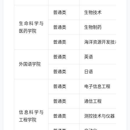
普通类
生物技术
生命科学与
普通类
生物制药
医药学院
普通类
海洋资源开发技术
普通类
英语
外国语学院
普通类
日语
普通类
电子信息工程
普通类
通信工程
信息科学与
普通类
测控技术与仪器
工程学院