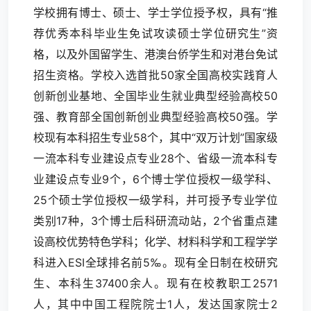
学校拥有博士、硕士、学士学位授予权，具有“推
荐优秀本科毕业生免试攻读硕士学位研究生”资
格，以及外国留学生、港澳台侨学生和对港台免试
招生资格。学校入选首批50家全国高校实践育人
创新创业基地、全国毕业生就业典型经验高校50
强、教育部全国创新创业典型经验高校50强。学
校现有本科招生专业58个，其中“双万计划”国家级
一流本科专业建设点专业28个、省级一流本科专
业建设点专业9个，6个博士学位授权一级学科、
25个硕士学位授权一级学科，并可授予专业学位
类别17种，3个博士后科研流动站，2个省重点建
设高校优势特色学科；化学、材料科学和工程学学
科进入ESI全球排名前5‰。现有全日制在校研究
生、本科生37400余人。现有在校教职工2571
人，其中中国工程院院士1人，发达国家院士2