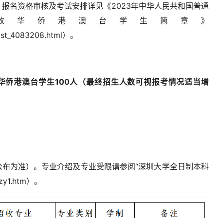
报名资格审核及考试安排详见《2023年中华人民共和国普通
收华侨港澳台学生简章》
/post_4083208.html）。
华侨港澳台学生100人（最终招生人数
可
视报考情况适当增
公布为准）。专业介绍及专业受限请参阅“深圳大学全日制本科
yzy1.htm）。