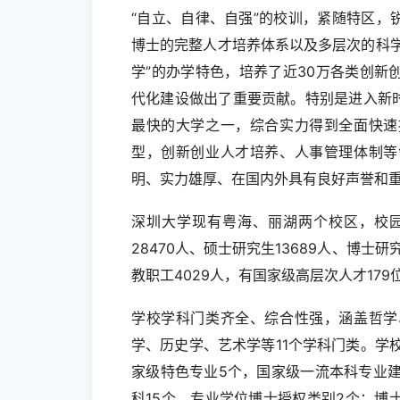
“自立、自律、自强”的校训，紧随特区
博士的完整人才培养体系以及多层次的科
学”的办学特色，培养了近30万各类创新
代化建设做出了重要贡献。特别是进入新
最快的大学之一，综合实力得到全面快速
型，创新创业人才培养、人事管理体制等
明、实力雄厚、在国内外具有良好声誉和
深圳大学现有粤海、丽湖两个校区，校园总
28470人、硕士研究生13689人、博士
教职工4029人，有国家级高层次人才179
学校学科门类齐全、综合性强，涵盖哲学
学、历史学、艺术学等11个学科门类。学校
家级特色专业5个，国家级一流本科专业建
科15个，专业学位博士授权类别2个；博