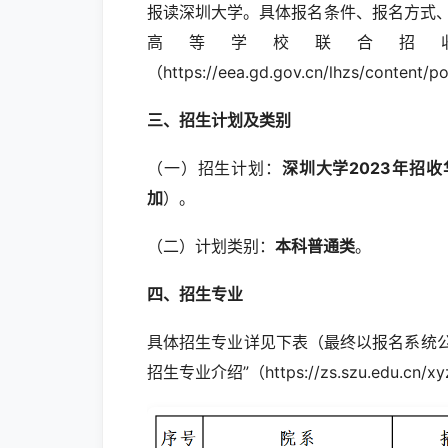
报读深圳大学。具体报名条件、报名方式、
高等学校联合招
（https://eea.gd.gov.cn/lhzs/content
三、招生计划及类别
（一）招生计划：
深圳大学202
3
年招收
加
）。
（二）计划类别：
本科普通类
。
四、招生专业
具体招生专业详见下表（最终以报名系统
招生专业介绍”（https://zs.szu.edu.cn/x