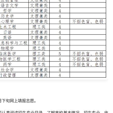
月下旬网上填报志愿。
页认真阅读招生专业目录，了解高校基本情况、招生专业、收