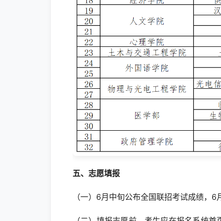
五、志愿填报
（一）6月中旬公布全国联招考试成绩，6
（二）填报志愿前，考生应在报名系统首