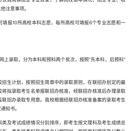
其他注意事项。
可填报10所高校本科志愿，每所高校可填报6个专业志愿和一
网上录取，分为本科和预科两个批次，按照“先本科、后预科”
校招生计划，按照招生简章中的录取原则，在联招办划定的最
校将拟录取考生名单报联招办核准，经联招办核准后办理录取
盖联招办录取专用章。我校根据经联招办核准备案的录取考生
取通知书。
科类及考试成绩情况分别排序，即考生按文理科及考生成绩总