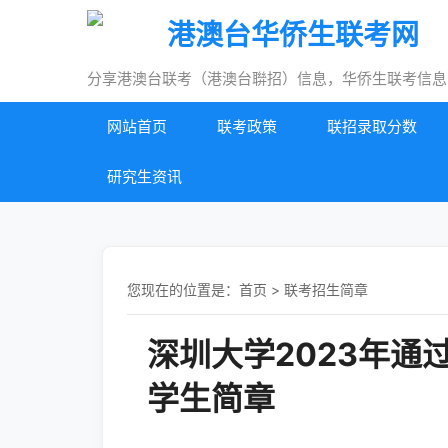
港澳台华侨生联考网
分享港澳台联考（港澳台聨招）信息，华侨生联考信息
网站首页
联考政策
联招录取分数
研究生资讯
您现在的位置是：
首页
>
联考招生简章
深圳大学2023年
学生简章