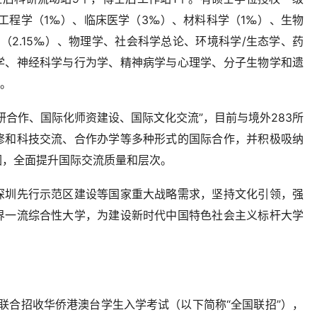
。工程学（1‰）、临床医学（3‰）、材料科学（1‰）、生物
（2.15‰）、物理学、社会科学总论、环境科学/生态学、药
学、神经科学与行为学、精神病学与心理学、分子生物学和遗
%。
研合作、国际化师资建设、国际文化交流”，目前与境外283所
修和科技交流、合作办学等多种形式的国际合作，并积极吸纳
围，全面提升国际交流质量和层次。
深圳先行示范区建设等国家重大战略需求，坚持文化引领，强
界一流综合性大学，为建设新时代中国特色社会主义标杆大学
校联合招收华侨港澳台学生入学考试（以下简称“全国联招”），