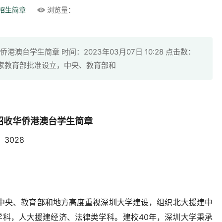
招生简章
浏览量：
澳台学生简章 时间：2023年03月07日 10:28 点击数：
经国家教育部批准设立，中央、教育部和
试招收华侨港澳台学生简章
数：3028
，中央、教育部和地方高度重视深圳大学建设，组织北大援建中
学科，人大援建经济、法律类学科。建校40年，深圳大学秉承