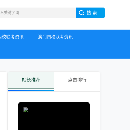
两校联考资讯
澳门四校联考资讯
站长推荐
点击排行