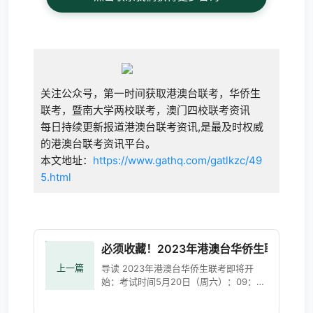
关注公众号，第一时间获取港澳台联考，华侨生
联考，暨南大学两校联考，澳门四校联考资讯
每日持续更新报道港澳台联考资讯,是最及时权威
的港澳台联考资讯平台。
本文地址：
https://www.gathq.com/gatlkzc/49
5.html
必须收藏！2023年港澳台华侨生联考考点
上一篇
导读 2023年港澳台华侨生联考即将开
始：考试时间5月20日（周六）：09：00
—11：30中文13：30—15：30英语5月
21日（周日）：09：00—11：00数学