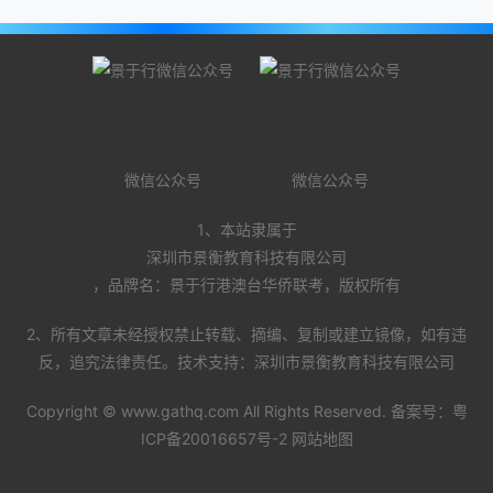
微信公众号
微信公众号
1、本站隶属于
深圳市景衡教育科技有限公司
，品牌名：景于行港澳台华侨联考，版权所有
2、所有文章未经授权禁止转载、摘编、复制或建立镜像，如有违
反，追究法律责任。技术支持：深圳市景衡教育科技有限公司
Copyright ©
www.gathq.com
All Rights Reserved. 备案号：
粤
ICP备20016657号-2
网站地图