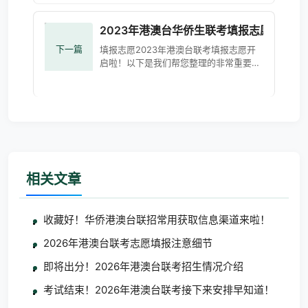
13：00—15：00物理、历史16：00—18
2023年港澳台华侨生联考填报志愿开始
下一篇
填报志愿2023年港澳台联考填报志愿开
启啦！以下是我们帮您整理的非常重要的
注意事项！ 注意时间填报志愿时间：6月
27日9:00—6月30日17:00注意时间别搞
错了！当然，也不一定非得
相关文章
收藏好！华侨港澳台联招常用获取信息渠道来啦！
2026年港澳台联考志愿填报注意细节
即将出分！2026年港澳台联考招生情况介绍
考试结束！2026年港澳台联考接下来安排早知道！