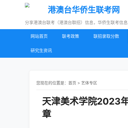
港澳台华侨生联考网
分享港澳台联考（港澳台聨招）信息，华侨生联考信息
网站首页
联考政策
联招录取分数
研究生资讯
您现在的位置是：
首页
>
艺体专区
天津美术学院202
章