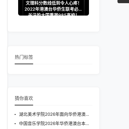
文理科分数线低到令人心疼！
2022年港澳台华侨生联考必须
关注的大国重器985高校！
热门标签
猜你喜欢
湖北美术学院2026年面向华侨港澳台地区本科招生考试专业合格分数线及成绩查询公告
中国音乐学院2026年华侨港澳台本科招生简章