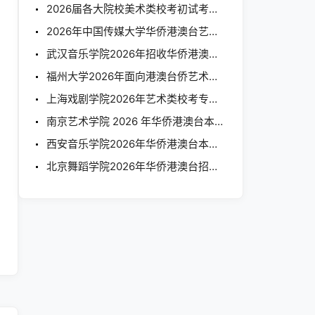
2026届各大院校美术类校考初试考题汇总
2026年中国传媒大学华侨港澳台艺术类本科招生简章
武汉音乐学院2026年招收华侨港澳台学生简章
福州大学2026年面向港澳台侨艺术类专业招生简章
上海戏剧学院2026年艺术类校考专业本科招生简章
南京艺术学院 2026 年华侨港澳台本科招生简章
西安音乐学院2026年华侨港澳台本科招生简章
侨港澳台地区本科招生考试基本安排的公告
北京舞蹈学院2026年华侨港澳台招生简章