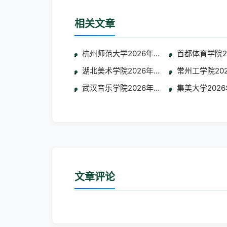
相关文章
杭州师范大学2026年联合招收华侨港澳台
首都体育学院
湖北美术学院2026年面向华侨港澳台地
常州工学院20
武汉音乐学院2026年招收华侨港澳台学生
集美大学202
文章评论