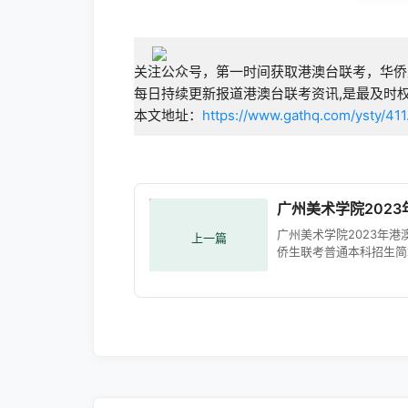
关注公众号，第一时间获取港澳台联考，华侨
每日持续更新报道港澳台联考资讯,是最及时
本文地址：
https://www.gathq.com/ysty/411
广州美术学院202
广州美术学院2023年港
上一篇
侨生联考普通本科招生简
布时间：2023-01-17 22:
读数： 一、学校简介 广
学院前身是中南美术专科
校，是根据国家建设布局
1953年组