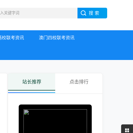
两校联考资讯
澳门四校联考资讯
站长推荐
点击排行