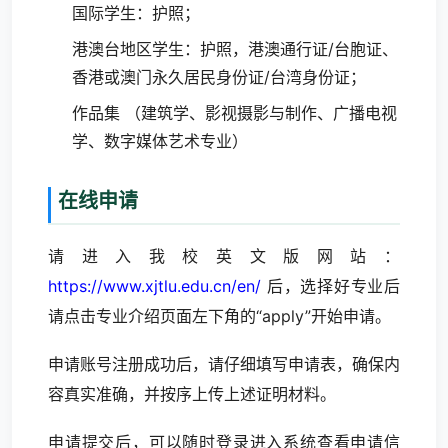
国际学生：护照；
港澳台地区学生：护照，港澳通行证/台胞证、
香港或澳门永久居民身份证/台湾身份证；
作品集 （
建筑学
、
影视摄影与制作
、
广播电视
学
、
数字媒体艺术专业
）
在线申请
请进入我校英文版网站：
https://www.xjtlu.edu.cn/en/
后，选择好专业后
请点击专业介绍页面左下角的“apply”开始申请。
申请账号注册成功后，请仔细填写申请表，确保内
容真实准确，并按序上传上述证明材料。
申请提交后，可以随时登录进入系统查看申请信