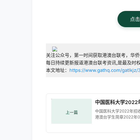
点击
关注公众号，第一时间获取港澳台联考，华侨
每日持续更新报道港澳台联考资讯,是最及时
本文地址：
https://www.gathq.com/gatlkjz/
中国医科大学202
中国医科大学2022年招
上一篇
港澳台学生简章2022年0
日 09:08 根据《教育部
门关于做好普通高校联合
华侨港澳台学生工作的通