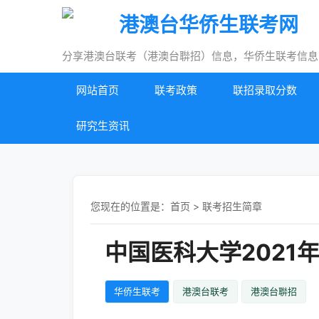
港澳台华侨生联考网
分享港澳台联考（港澳台聨招）信息，华侨生联考信息
网站首页
联考政策
联招录取分数
研究生资讯
您现在的位置是：
首页
>
联考招生简章
中国医科大学2021
华侨生联考
港澳台联考
港澳台聨招