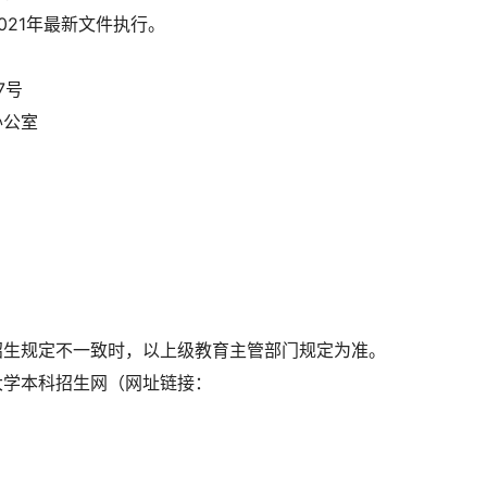
021年最新文件执行。
7号
办公室
招生规定不一致时，以上级教育主管部门规定为准。
大学本科招生网（网址链接：