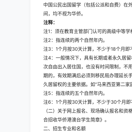
中国公民出国留学（包括公派和自费）在
间，均不视为华侨。
注释：
注1：须在教育主管部门认可的高级中等学
注2：指连续的两个自然年内。
注3：1个月按30天计算，不少于18个月即
注4：一般情况下，具有长期或者永久居
次自由出入居住国，也没有时间限制，不
期的，有效期满后必须到移民局办理延长
久居留权的主要依据。如“马来西亚第二家
注5：指连续的五个自然年内。
注6：1个月按30天计算，不少于30个月即
（二）关于网上报名、现场确认报名和资格
合招收华侨港澳台学生简章》。
二、招生专业和名额