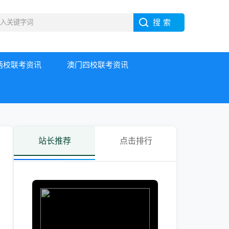
两校联考资讯
澳门四校联考资讯
站长推荐
点击排行