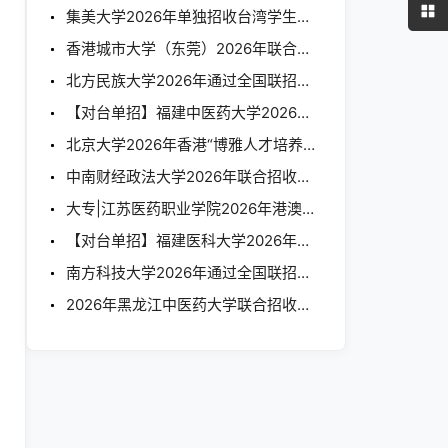
集美大学2026年单独招收台湾学生简章
香港城市大学（东莞）2026年联合招收华侨港澳台本科学生招生简章
北方民族大学2026年通过全国联招考试招收华侨港澳台学生简章
【对台单招】福建中医药大学2026年单独招收台湾学生本科招生简章
北京大学2026年香港“博雅人才培养计划”招生简章
中南财经政法大学2026年联合招收华侨港澳台学生简章
大专|江苏医药职业学院2026年港澳台学生招生简章
【对台单招】福建医科大学2026年单独招收台湾地区学生简章
南方科技大学2026年通过全国联招考试招收华侨港澳台学生简章
2026年黑龙江中医药大学联合招收华侨港澳台学生简章