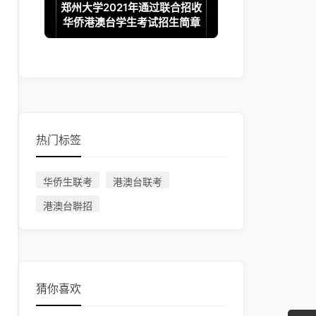
郑州大学2021年通过联合招收
华侨港澳台学生考试招生简章
热门标签
华侨生联考
港澳台联考
港澳台聨招
猜你喜欢