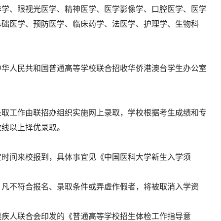
醉学、眼视光医学、精神医学、医学影像学、口腔医学、医学
基础医学、预防医学、临床药学、法医学、护理学、生物科
中华人民共和国普通高等学校联合招收华侨港澳台学生办公室
录取工作由联招办组织实施网上录取，学校根据考生成绩和专
数线以上择优录取。
定时间来校报到，具体事宜见《中国医科大学新生入学须
，凡不符合报名、录取条件或弄虚作假者，将被取消入学资
残疾人联合会印发的《普通高等学校招生体检工作指导意