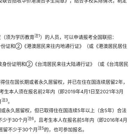
学校联合招收华侨港澳台学生简章》，结合学校实际情况，制定
注1
度（须为学历教育
）的人员，可以申请报考全国联招：
身份证和②《港澳居民来往内地通行证》（或《港澳居民居住
有效身份证明和②《台湾居民来往大陆通行证》（或《台湾居民
取得住在国长期或者永久居留权，并已在住在国连续居留2年，
考生本人须在报名前2年内（即2019年4月1日至2021年3月
注3
月
。
或永久居留权，但已取得住在国连续5年以上（含5年）合法
注6
不少于30个月
，且考生本人在报名前5年内（即2016年4月
注5
计居留不少于30个月
的，也可参加报名。