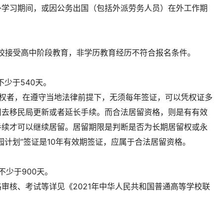
外学习期间，或因公务出国（包括外派劳务人员）在外工作期
校接受高中阶段教育，非学历教育经历不符合报名条件。
不少于540天。
留权者，在遵守当地法律前提下，无须每年签证，可以凭权证多
用去移民局更新或者延长手续。而合法居留资格，则是有有效
手续才可以继续居留。居留期限是判断是否为长期居留权或永
园计划”签证是10年有效期签证，应属于合法居留资格。
不少于900天。
审核、考试等详见《2021年中华人民共和国普通高等学校联