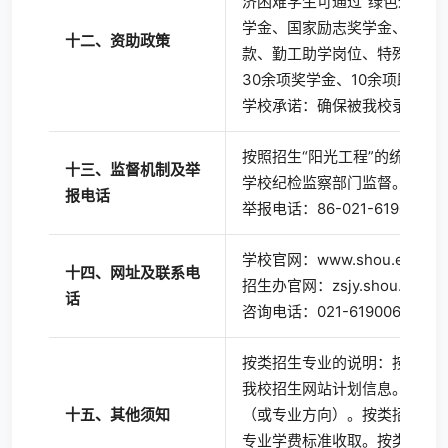
济困难学生可通过“绿色通道”
学金、国家励志奖学金、上海
十二、资助政策
款、勤工助学岗位、特殊困难
30余项奖学金、10余项助学金
学校承诺：确保被我校录取的
按照招生“阳光工程”的统一要
十三、监督机制及举
学校纪检监察部门监督。
报电话
举报电话：86-021-61900294
学校官网：www.shou.edu.cn
十四、网址及联系电
招生办官网：zsjy.shou.edu.c
话
咨询电话：021-61900607、021
按类招生专业的说明：按类招
我校招生网站计划信息。入学
十五、其他须知
（或专业方向）。按类招生的
专业学费标准收取。按类招生