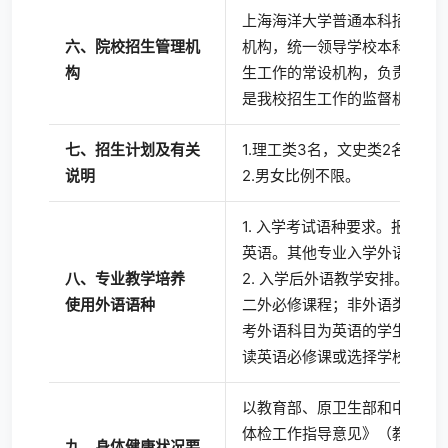
上海海洋大学普通本科招生工
六、院校招生管理机
机构，统一领导学校本科招生
构
生工作的常设机构，负责学校
是我校招生工作的监督机构。
七、招生计划及有关
1.理工类3名，文史类2名。
说明
2.男女比例不限。
1. 入学考试语种要求。报考
英语。其他专业入学外语考试
八、专业教学培养
2. 入学后外语教学安排。外
使用外语语种
二外必修课程；非外语类专业
考外语科目为英语的学生必修
读英语必修课或选择学校开设
以教育部、原卫生部和中国残
体检工作指导意见》（教学〔2
九、身体健康状况要