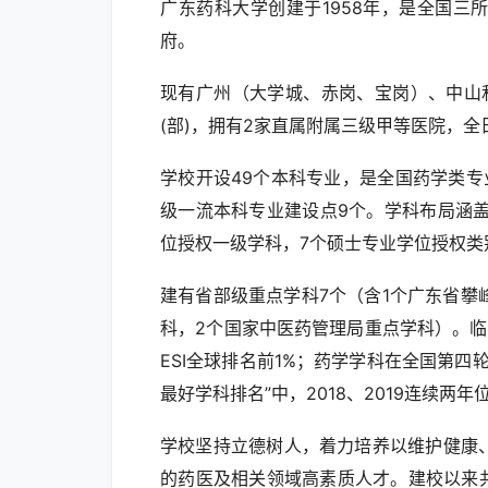
广东药科大学创建于1958年，是全国
府。
现有广州（大学城、赤岗、宝岗）、中山和
(部)，拥有2家直属附属三级甲等医院，全
学校开设49个本科专业，是全国药学类
级一流本科专业建设点9个。学科布局涵
位授权一级学科，7个硕士专业学位授权类
建有省部级重点学科7个（含1个广东省攀
科，2个国家中医药管理局重点学科）。
ESI全球排名前1%；药学学科在全国第四
最好学科排名”中，2018、2019连续两年
学校坚持立德树人，着力培养以维护健康
的药医及相关领域高素质人才。建校以来共