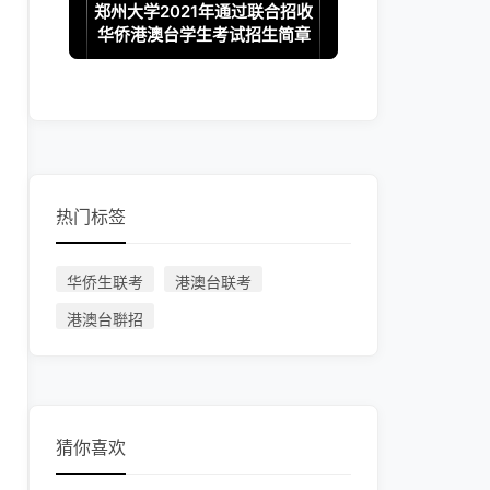
郑州大学2021年通过联合招收
华侨港澳台学生考试招生简章
热门标签
华侨生联考
港澳台联考
港澳台聨招
猜你喜欢