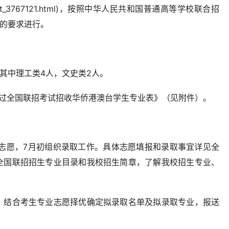
ntent/post_3767121.html)，按照中华人民共和国普通高等学校联合招
）的要求进行。
，其中理工类4人，文史类2人。
年通过全国联招考试招收华侨港澳台学生专业表》（见附件）。
报志愿，7月初组织录取工作。具体志愿填报和录取事宜详见全
全国联招招生专业目录和我校招生简章，了解我校招生专业、
，结合考生专业志愿择优确定拟录取名单及拟录取专业，报送