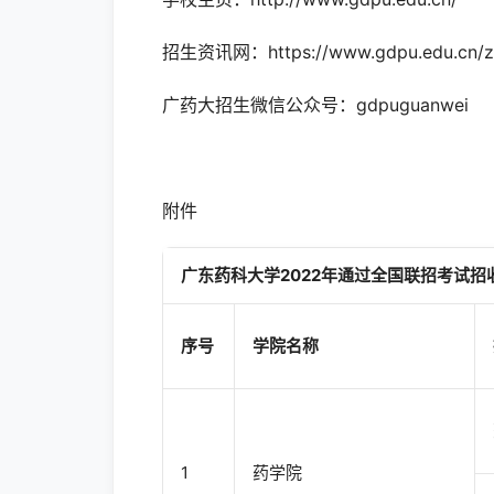
招生资讯网：https://www.gdpu.edu.cn/zs
广药大招生微信公众号：gdpuguanwei
附件
广东药科大学2022年
通过全国联招考试招
序号
学院名称
1
药学院