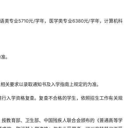
外语类专业5710元/学年，医学类专业6380元/学年，计算机科
为准。
间及相关要求以录取通知书及入学指南上规定的为准。
定进行入学资格复查。复查不合格的学生，依照招生工作有关规
业，按教育部、卫生部、中国残疾人联合会颁布的《普通高等学