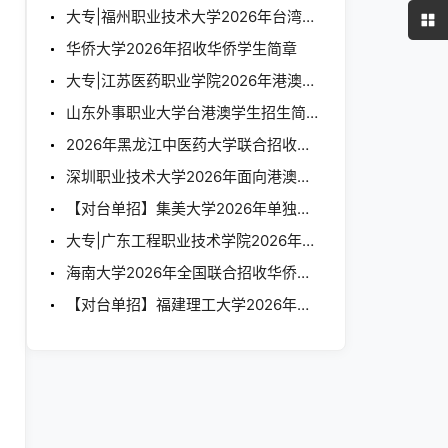
大专|福州职业技术大学2026年台湾学生招生简章及报名表
华侨大学2026年招收华侨学生简章
大专|江苏医药职业学院2026年港澳台学生招生简章
山东外事职业大学台港澳学生招生简章（2026）
2026年黑龙江中医药大学联合招收华侨港澳台学生简章
深圳职业技术大学2026年面向港澳台地区单独招生简章
【对台单招】集美大学2026年单独招收台湾学生简章
大专|广东工程职业技术学院2026年招收港澳台地区学生招生章程
海南大学2026年全国联合招收华侨港澳台学生简章
【对台单招】福建理工大学2026年单独招收台湾学生简章