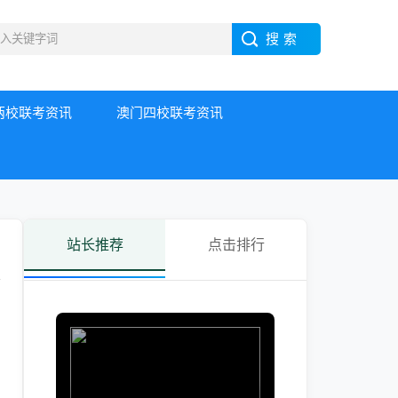
两校联考资讯
澳门四校联考资讯
站长推荐
点击排行