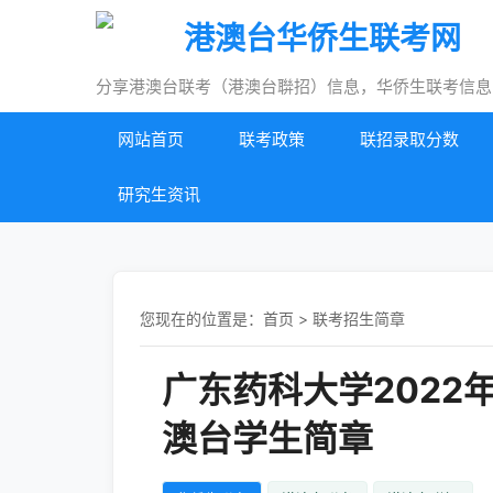
港澳台华侨生联考网
分享港澳台联考（港澳台聨招）信息，华侨生联考信息
网站首页
联考政策
联招录取分数
研究生资讯
您现在的位置是：
首页
>
联考招生简章
广东药科大学2022
澳台学生简章