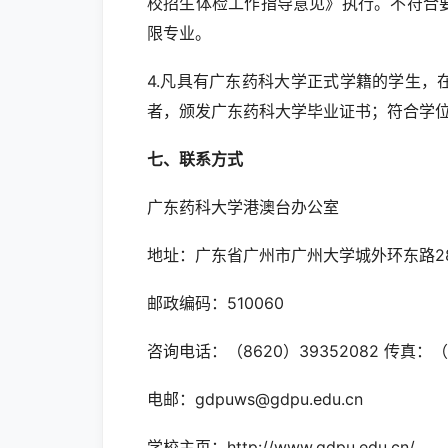
校招生体检工作指导意见》执行。不符合
限专业。
4.凡具有广东药科大学正式学籍的学生
者，颁发广东药科大学毕业证书；符合学
七、
联系方式
广东药科大学港澳台办公室
地址：广东省广州市广州大学城外环东路2
邮政编码：510060
咨询电话：（8620）39352082 传真：（8
电邮：gdpuws@gdpu.edu.cn
学校主页：http://www.gdpu.edu.cn/