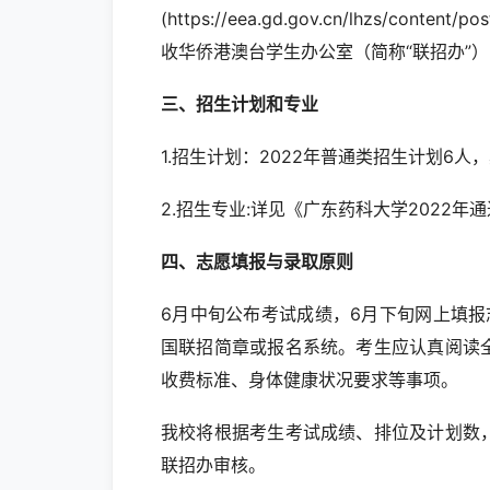
(https://eea.gd.gov.cn/lhzs/co
收华侨港澳台学生办公室（简称“联招办”
三、招生计划和专业
1.招生计划：2022年普通类招生计划6人
2.招生专业:详见《广东药科大学2022
四、志愿填报与录取原则
6月中旬公布考试成绩，6月下旬网上填
国联招简章或报名系统。考生应认真阅读
收费标准、身体健康状况要求等事项。
我校将根据考生考试成绩、排位及计划数
联招办审核。