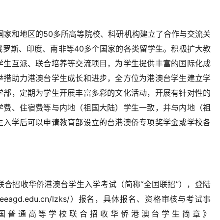
国家和地区的50多所高等院校、科研机构建立了合作与交流关
俄罗斯、印度、南非等40多个国家的各类留学生。积极扩大教
学生互派、联合培养等交流项目，为学生提供丰富的国际化成
举措助力港澳台学生成长和进步，全方位为港澳台学生建立学
学部，定期为学生开展丰富多彩的文化活动，开展有针对性的
学费、住宿费等与内地（祖国大陆）学生一致，并与内地（祖
生入学后可以申请教育部设立的台港澳侨专项奖学金或学校各
联合招收华侨港澳台学生入学考试（简称“全国联招”），登陆
eeagd.edu.cn/lzks/）报名，具体报名、资格审核与考试事
和国普通高等学校联合招收华侨港澳台学生简章》