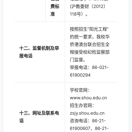
费标
(沪教委财〔2012〕
准
118号）。
按照招生“阳光工程”
的统一要求，我校华
侨港澳台联合招生全
十二、监督机制及举
程接受校纪检监察部
报电话
门监督。
举报电话：86-021-
61900294
学校官网：
www.shou.edu.cn
招生办官网：
十三、网址及联系电
zsjy.shou.edu.cn
话
咨询电话：86-21-
61900607、86-21-