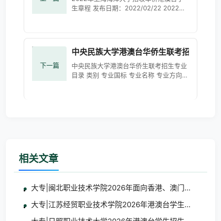
生章程 发布日期：2022/02/22 2022年
上海海洋大学招生章程 （普通高校联合招
收华侨港澳台学生） 一、院校全称 上海
海洋大学
中央民族大学港澳台华侨生联考招生专业
下一篇
中央民族大学港澳台华侨生联考招生专业
目录 类别 专业国标 专业名称 专业方向
科类 学制 专业备注 普通类 0101
相关文章
大专|闽北职业技术学院2026年面向香港、澳门、台湾地
大专|江苏经贸职业技术学院2026年港澳台学生招生简章