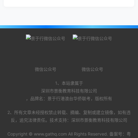
微信公众号
微信公众号
1、本站隶属于
深圳市景衡教育科技有限公司
，品牌名：景于行港澳台华侨联考，版权所有
2、所有文章未经授权禁止转载、摘编、复制或建立镜像，如有违
反，追究法律责任。技术支持：深圳市景衡教育科技有限公司
Copyright ©
www.gathq.com
All Rights Reserved. 备案号：
粤