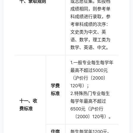
十、录取规则
或志愿征集。如投档
成绩相同，则参考单
科成绩进行录取，参
考单科成绩的次序：
文史类为中文、英
语、数学，理工类为
数学、英语、中文。
1.一般专业每生每学年
最高不超过5000元
（沪价行〔2000〕
学费
120号）；
标准
2.特殊热门专业每生
十一、收
每学年最高不超过
费标准
6500元（沪价行
〔2000〕120号）。
住宿
每生每学年1200元。