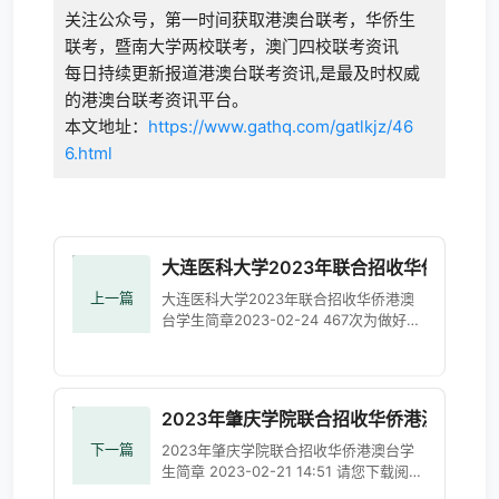
关注公众号，第一时间获取港澳台联考，华侨生
联考，暨南大学两校联考，澳门四校联考资讯
每日持续更新报道港澳台联考资讯,是最及时权威
的港澳台联考资讯平台。
本文地址：
https://www.gathq.com/gatlkjz/46
6.html
大连医科大学2023年联合招收华侨港澳台
上一篇
大连医科大学2023年联合招收华侨港澳
台学生简章2023-02-24 467次为做好
2023年联合招收华侨港澳台学生工作，
根据教育部等四部门《关于做好普通高校
联合招收华侨港澳台学生工
2023年肇庆学院联合招收华侨港澳台学生
下一篇
2023年肇庆学院联合招收华侨港澳台学
生简章 2023-02-21 14:51 请您下载阅
读。欢迎报考！ 附件【肇庆学院2023年