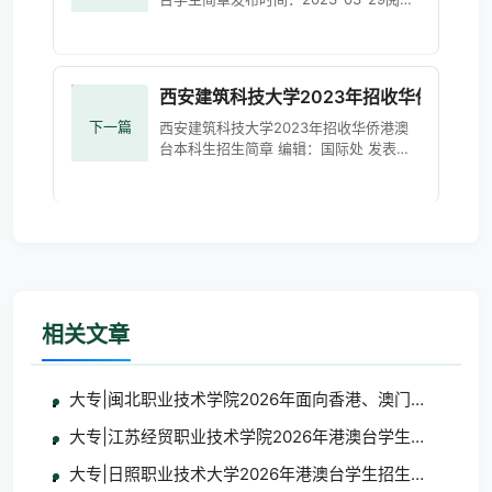
次数：276中国矿业大学是教育部直属的
全国重点高校，是教育部、应急管理部与
江苏省人民政府共建高校，先后
西安建筑科技大学2023年招收华侨港澳台
下一篇
西安建筑科技大学2023年招收华侨港澳
台本科生招生简章 编辑：国际处 发表时
间：[2023-01-12] 阅读：次依照教育部
关于招收华侨及香港、澳门、台湾地区学
生文件精神，结合
相关文章
大专|闽北职业技术学院2026年面向香港、澳门、台湾地
大专|江苏经贸职业技术学院2026年港澳台学生招生简章
大专|日照职业技术大学2026年港澳台学生招生简章