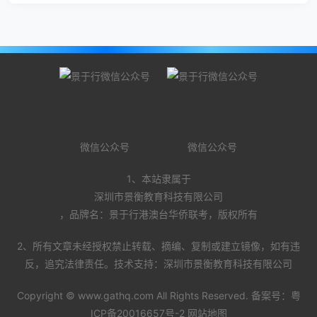
微信公众号
微信公众号
1、本站隶属于
深圳市景衡教育科技有限公司
，品牌名：景于行港澳台华侨联考，版权所有
2、所有文章未经授权禁止转载、摘编、复制或建立镜像，如有违
反，追究法律责任。技术支持：深圳市景衡教育科技有限公司
Copyright ©
www.gathq.com
All Rights Reserved. 备案号：
粤
ICP备20016657号-2
网站地图