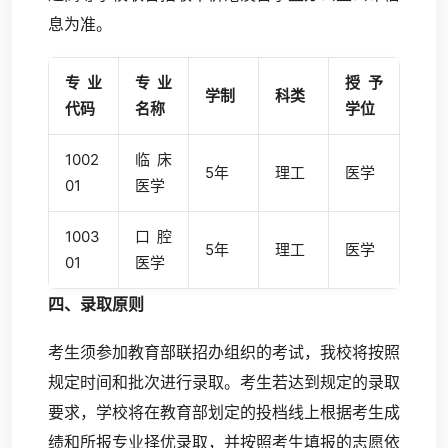
息为准。
专业
专业
授予
学制
科类
代码
名称
学位
1002
临床
5年
理工
医学
01
医学
1003
口腔
5年
理工
医学
01
医学
四、录取原则
考生须参加教育部联招办组织的考试，我校将按照
规定时间和批次进行录取。考生若达到规定的录取
要求，学校将在教育部划定的投档线上根据考生成
绩和所报专业择优录取，并按照考生填报的志愿依