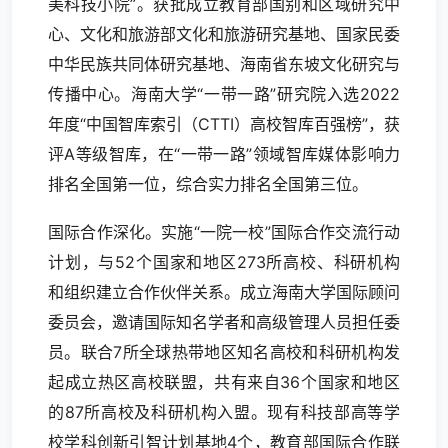
美科技小院”。获批成立教育部国别和区域研究中
心、文化和旅游部文化和旅游研究基地、国家民委
中华民族共同体研究基地、海南省东坡文化研究与
传播中心。海南大学“一带一路”研究院入选2022
年度“中国智库索引（CTTI）高校智库百强榜”，获
评A等级智库，在“一带一路”领域智库媒体影响力
排名全国第一位，综合实力排名全国第三位。
国际合作深化。实施“一院一校”国际合作交流行动
计划，与52个国家和地区273所高校、科研机构
和组织建立合作伙伴关系。成立海南大学国际顾问
委员会，邀请国际知名学者和高级管理人员担任委
员。联合7所全球热带地区知名高校和科研机构发
起成立热区高校联盟，共有来自36个国家和地区
的87所高校及科研机构入盟。现有科技部高等学
校学科创新引智计划基地4个，教育部国际合作联