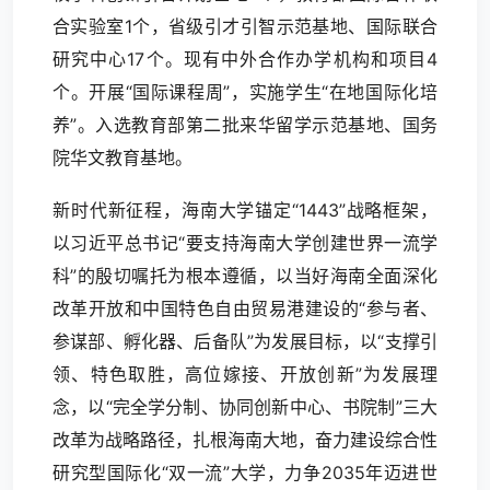
合实验室1个，省级引才引智示范基地、国际联合
研究中心17个。现有中外合作办学机构和项目4
个。开展“国际课程周”，实施学生“在地国际化培
养”。入选教育部第二批来华留学示范基地、国务
院华文教育基地。
新时代新征程，海南大学锚定“1443”战略框架，
以习近平总书记“要支持海南大学创建世界一流学
科”的殷切嘱托为根本遵循，以当好海南全面深化
改革开放和中国特色自由贸易港建设的“参与者、
参谋部、孵化器、后备队”为发展目标，以“支撑引
领、特色取胜，高位嫁接、开放创新”为发展理
念，以“完全学分制、协同创新中心、书院制”三大
改革为战略路径，扎根海南大地，奋力建设综合性
研究型国际化“双一流”大学，力争2035年迈进世