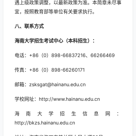
遇上级政策调整，以最新政策为准。本简章未尽事
宜，按照教育部等单位有关要求执行。
八、联系方式
海南大学招生考试中心（本科招生）：
电话：+86（0）898-66837216、66266469
传真：+86（0）898-66260171
邮箱：zsksgat@hainanu.edu.cn
学校网址：
http://www.hainanu.edu.cn
海南大学招生信息网：
http://bkzs.hainanu.edu.cn