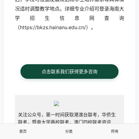
况适时调整教学地点。详细专业介绍可登录海南大
学招生信息网查询
（https://bkzs.hainanu.edu.cn/）。
点击联系我们获得更多咨询
关注公众号，第一时间获取港澳台联考，华侨生
联考，暨南大学两校联考，澳门四校联考资讯
每日持续更新报道港澳台联考资讯,是最及时权威
首页
分类
所有
的港澳台联考资讯平台。