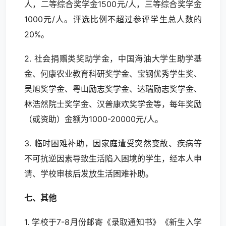
人，二等综合奖学金1500元/人，三等综合奖学金
1000元/人。评选比例不超过参评学生总人数的
20%。
2. 社会捐赠类奖助学金，中国海油大学生助学基
金、何康农业教育科研奖学金、宝钢优秀学生奖、
吴旭奖学金、粤山励志奖学金、达瑞励志奖学金、
林浩然院士奖学金、汉普康欢奖学金等，每年奖励
（或资助）金额为1000-20000元/人。
3. 临时困难补助，因家庭遭受突然变故、疾病等
不可抗逆因素导致生活陷入困境的学生，经本人申
请、学校审核后发放生活困难补助。
七、其他
1. 学校于7-8月份邮寄《录取通知书》《新生入学